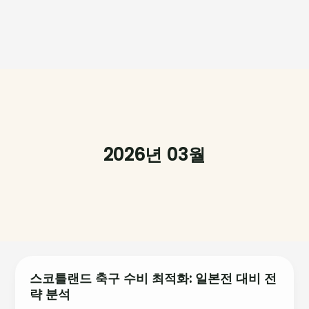
2026년 03월
스코틀랜드 축구 수비 최적화: 일본전 대비 전
스
략 분석
코