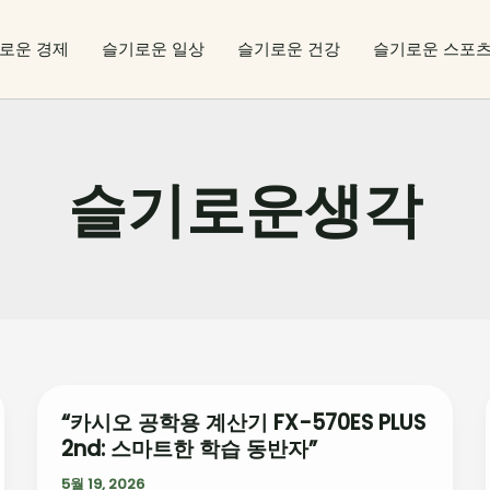
로운 경제
슬기로운 일상
슬기로운 건강
슬기로운 스포
슬기로운생각
“카시오 공학용 계산기 FX-570ES PLUS
“카
2nd: 스마트한 학습 동반자”
시
오
5월 19, 2026