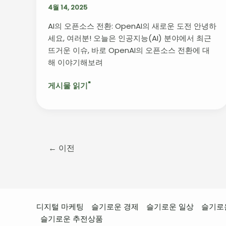
주
4월 14, 2025
화
AI의 오픈소스 전환: OpenAI의 새로운 도전 안녕하
의
세요, 여러분! 오늘은 인공지능(AI) 분야에서 최근
새
뜨거운 이슈, 바로 OpenAI의 오픈소스 전환에 대
로
해 이야기해보려
운
장
게시물 읽기"
←
이전
디지털 마케팅
슬기로운 경제
슬기로운 일상
슬기로
슬기로운 추전상품