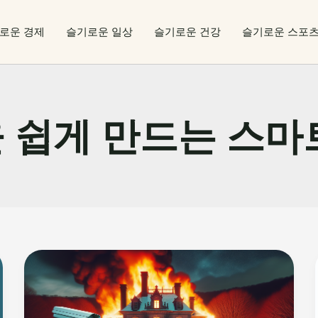
로운 경제
슬기로운 일상
슬기로운 건강
슬기로운 스포
 쉽게 만드는 스마
펜
실
베
이