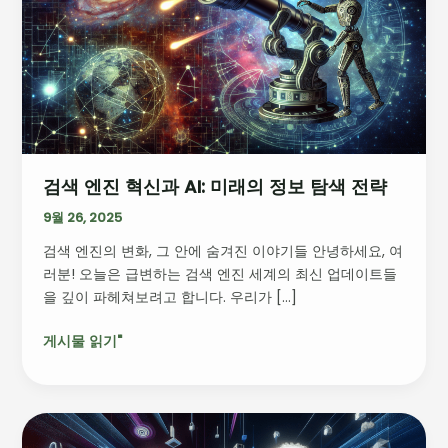
진
혁
신
과
AI:
미
래
의
검색 엔진 혁신과 AI: 미래의 정보 탐색 전략
정
보
9월 26, 2025
탐
검색 엔진의 변화, 그 안에 숨겨진 이야기들 안녕하세요, 여
색
러분! 오늘은 급변하는 검색 엔진 세계의 최신 업데이트들
전
을 깊이 파헤쳐보려고 합니다. 우리가 […]
략
게시물 읽기"
클
라