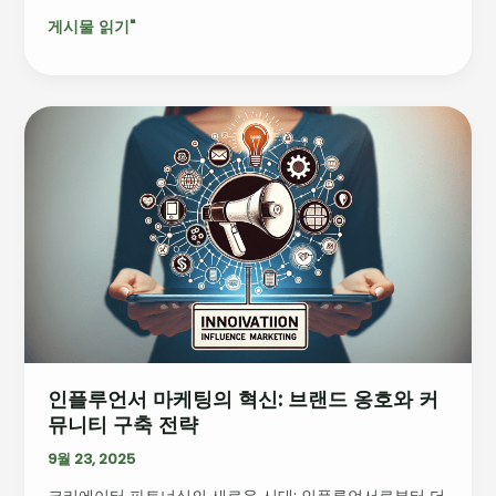
적
게시물 읽기"
화
방
법
인
플
루
언
서
마
케
팅
의
혁
신:
인플루언서 마케팅의 혁신: 브랜드 옹호와 커
브
뮤니티 구축 전략
랜
드
9월 23, 2025
옹
크리에이터 파트너십의 새로운 시대: 인플루언서로부터 더