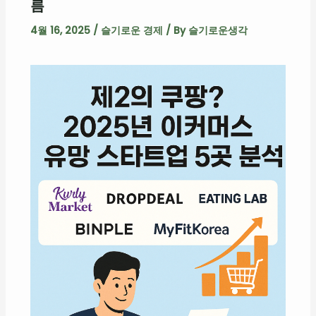
름
4월 16, 2025
/
슬기로운 경제
/ By
슬기로운생각