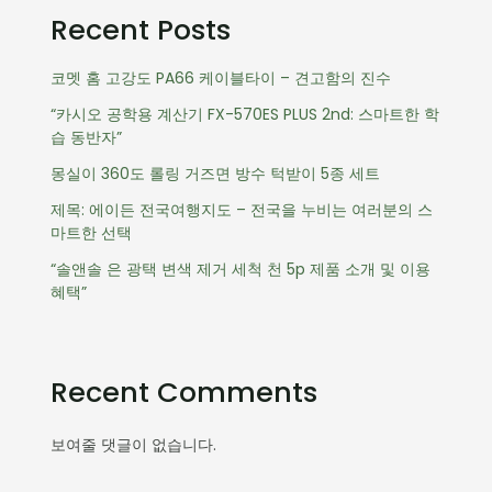
Recent Posts
코멧 홈 고강도 PA66 케이블타이 – 견고함의 진수
“카시오 공학용 계산기 FX-570ES PLUS 2nd: 스마트한 학
습 동반자”
몽실이 360도 롤링 거즈면 방수 턱받이 5종 세트
제목: 에이든 전국여행지도 – 전국을 누비는 여러분의 스
마트한 선택
“솔앤솔 은 광택 변색 제거 세척 천 5p 제품 소개 및 이용
혜택”
Recent Comments
보여줄 댓글이 없습니다.