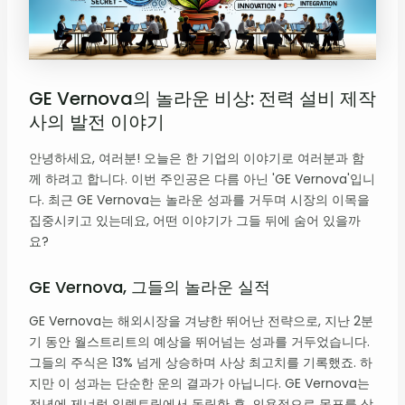
GE Vernova의 놀라운 비상: 전력 설비 제작
사의 발전 이야기
안녕하세요, 여러분! 오늘은 한 기업의 이야기로 여러분과 함
께 하려고 합니다. 이번 주인공은 다름 아닌 'GE Vernova'입니
다. 최근 GE Vernova는 놀라운 성과를 거두며 시장의 이목을
집중시키고 있는데요, 어떤 이야기가 그들 뒤에 숨어 있을까
요?
GE Vernova, 그들의 놀라운 실적
GE Vernova는 해외시장을 겨냥한 뛰어난 전략으로, 지난 2분
기 동안 월스트리트의 예상을 뛰어넘는 성과를 거두었습니다.
그들의 주식은 13% 넘게 상승하며 사상 최고치를 기록했죠. 하
지만 이 성과는 단순한 운의 결과가 아닙니다. GE Vernova는
전년에 제너럴 일렉트릭에서 독립한 후, 의욕적으로 목표를 상