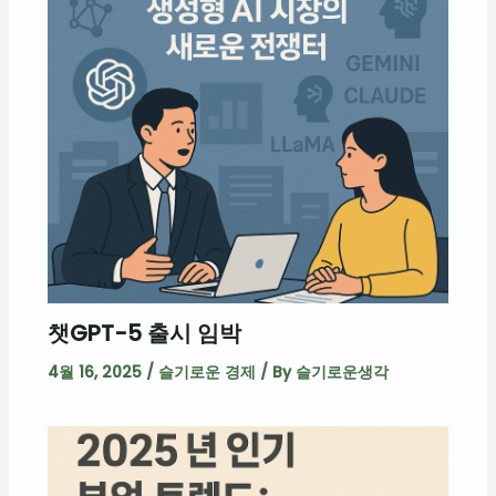
챗GPT-5 출시 임박
4월 16, 2025
/
슬기로운 경제
/ By
슬기로운생각