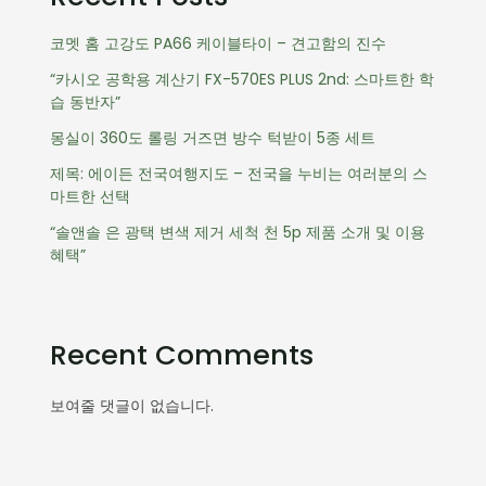
코멧 홈 고강도 PA66 케이블타이 – 견고함의 진수
“카시오 공학용 계산기 FX-570ES PLUS 2nd: 스마트한 학
습 동반자”
몽실이 360도 롤링 거즈면 방수 턱받이 5종 세트
제목: 에이든 전국여행지도 – 전국을 누비는 여러분의 스
마트한 선택
“솔앤솔 은 광택 변색 제거 세척 천 5p 제품 소개 및 이용
혜택”
Recent Comments
보여줄 댓글이 없습니다.