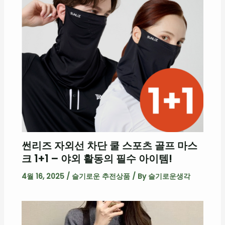
썬리즈 자외선 차단 쿨 스포츠 골프 마스
크 1+1 – 야외 활동의 필수 아이템!
4월 16, 2025
/
슬기로운 추전상품
/ By
슬기로운생각