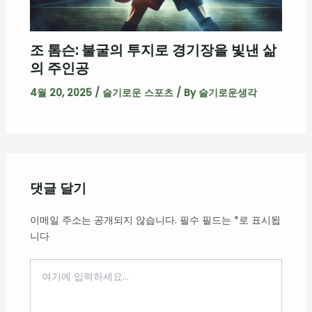
조 톰슨: 불굴의 투지로 경기장을 빛낸 삶
의 주인공
4월 20, 2025
/
슬기로운 스포츠
/ By
슬기로운생각
댓글 달기
이메일 주소는 공개되지 않습니다.
필수 필드는
*
로 표시됩
니다
여
기
에
입