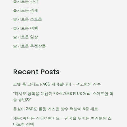
슬기로운 건강
슬기로운 경제
슬기로운 스포츠
슬기로운 여행
슬기로운 일상
슬기로운 추전상품
Recent Posts
코멧 홈 고강도 PA66 케이블타이 – 견고함의 진수
“카시오 공학용 계산기 FX-570ES PLUS 2nd: 스마트한 학
습 동반자”
몽실이 360도 롤링 거즈면 방수 턱받이 5종 세트
제목: 에이든 전국여행지도 – 전국을 누비는 여러분의 스
마트한 선택