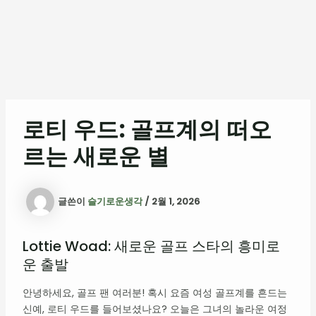
로티 우드: 골프계의 떠오
르는 새로운 별
글쓴이
슬기로운생각
/
2월 1, 2026
Lottie Woad: 새로운 골프 스타의 흥미로
운 출발
안녕하세요, 골프 팬 여러분! 혹시 요즘 여성 골프계를 흔드는
신예, 로티 우드를 들어보셨나요? 오늘은 그녀의 놀라운 여정