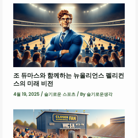
조 듀마스와 함께하는 뉴올리언스 펠리컨
스의 미래 비전
4월 19, 2025
/
슬기로운 스포츠
/ By
슬기로운생각