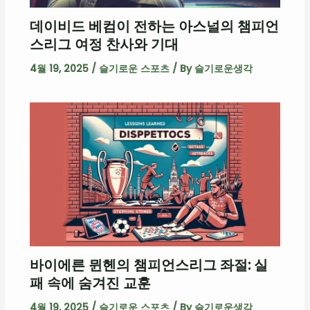
데이비드 베컴이 전하는 아스널의 챔피언
스리그 여정 찬사와 기대
4월 19, 2025
/
슬기로운 스포츠
/ By
슬기로운생각
바이에른 뮌헨의 챔피언스리그 좌절: 실
패 속에 숨겨진 교훈
4월 19, 2025
/
슬기로운 스포츠
/ By
슬기로운생각