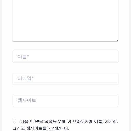
력
하
세
요...
이
름
*
이
메
일
*
웹
사
이
트
다음 번 댓글 작성을 위해 이 브라우저에 이름, 이메일,
그리고 웹사이트를 저장합니다.