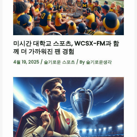
미시간 대학교 스포츠, WCSX-FM과 함
께 더 가까워진 팬 경험
4월 19, 2025
/
슬기로운 스포츠
/ By
슬기로운생각