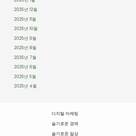
2025년 12월
2025년 11월
2025년 10월
2025년 9월
2025년 8월
2025년 7월
2025년 6월
2025년 5월
2025년 4월
디지털 마케팅
슬기로운 경제
슬기로운 일상