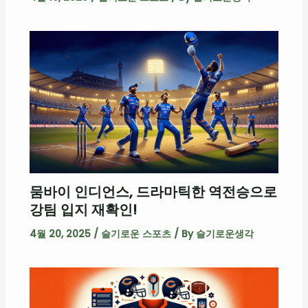
뭄바이 인디언스, 드라마틱한 역전승으로
강팀 입지 재확인!
4월 20, 2025
/
슬기로운 스포츠
/ By
슬기로운생각