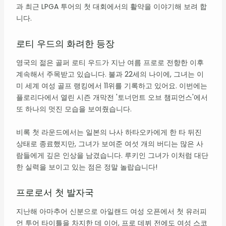
과 최근 LPGA 투어의 첫 대회에서의 활약을 이야기해 보려 합
니다.
로티 우드의 화려한 등장
영국의 젊은 골퍼 로티 우드가 지난 여름 프로로 전향한 이후
계속해서 주목받고 있습니다. 불과 22세의 나이에, 그녀는 이
미 세계 여성 골프 랭킹에서 11위를 기록하고 있어요. 이번에는
플로리다에서 열린 시즌 개막전 '토너먼트 오브 챔피언스'에서
또 하나의 멋진 모습을 보여줬습니다.
비록 첫 라운드에서는 일본의 나사 하타오카에게 한 타 뒤진
상태로 종료했지만, 그녀가 보여준 여섯 개의 버디는 많은 사
람들에게 깊은 인상을 남겼습니다. 루키인 그녀가 이처럼 대단
한 실력을 보이고 있는 점은 정말 놀랍습니다!
프로로서 첫 발자국
지난해 아마추어 신분으로 아일랜드 여성 오픈에서 첫 유러피
언 투어 타이틀을 차지한 데 이어, 프로 데뷔 전에도 여성 스코