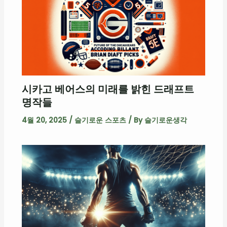
시카고 베어스의 미래를 밝힌 드래프트
명작들
4월 20, 2025
/
슬기로운 스포츠
/ By
슬기로운생각