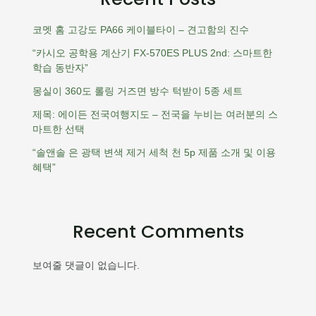
코멧 홈 고강도 PA66 케이블타이 – 견고함의 진수
“카시오 공학용 계산기 FX-570ES PLUS 2nd: 스마트한
학습 동반자”
몽실이 360도 롤링 거즈면 방수 턱받이 5종 세트
제목: 에이든 전국여행지도 – 전국을 누비는 여러분의 스
마트한 선택
“솔앤솔 은 광택 변색 제거 세척 천 5p 제품 소개 및 이용
혜택”
Recent Comments
보여줄 댓글이 없습니다.