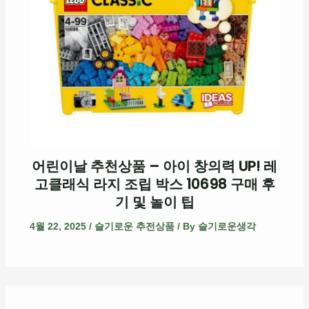
어린이날 추천상품 – 아이 창의력 UP! 레
고클래식 라지 조립 박스 10698 구매 후
기 및 놀이 팁
4월 22, 2025
/
슬기로운 추전상품
/ By
슬기로운생각