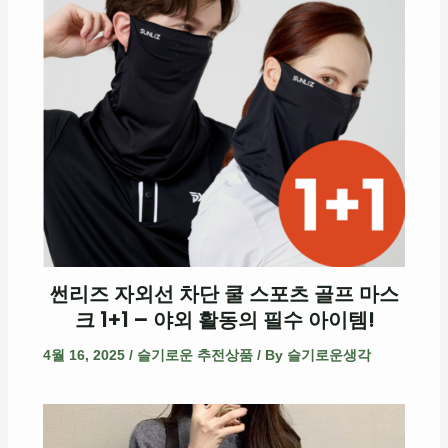
썬리즈 자외선 차단 쿨 스포츠 골프 마스
크 1+1 – 야외 활동의 필수 아이템!
4월 16, 2025
/
슬기로운 추전상품
/ By
슬기로운생각