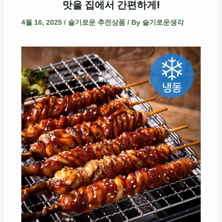
맛을 집에서 간편하게!
4월 16, 2025
/
슬기로운 추전상품
/ By
슬기로운생각