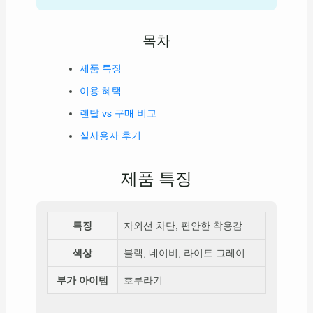
목차
제품 특징
이용 혜택
렌탈 vs 구매 비교
실사용자 후기
제품 특징
특징
자외선 차단, 편안한 착용감
색상
블랙, 네이비, 라이트 그레이
부가 아이템
호루라기