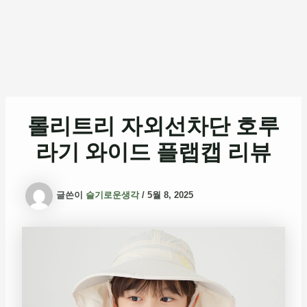
롤리트리 자외선차단 호루
라기 와이드 플랩캡 리뷰
글쓴이
슬기로운생각
/
5월 8, 2025