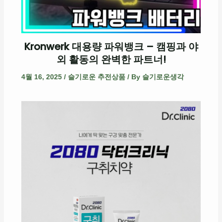
Kronwerk 대용량 파워뱅크 – 캠핑과 야
외 활동의 완벽한 파트너!
4월 16, 2025
/
슬기로운 추전상품
/ By
슬기로운생각