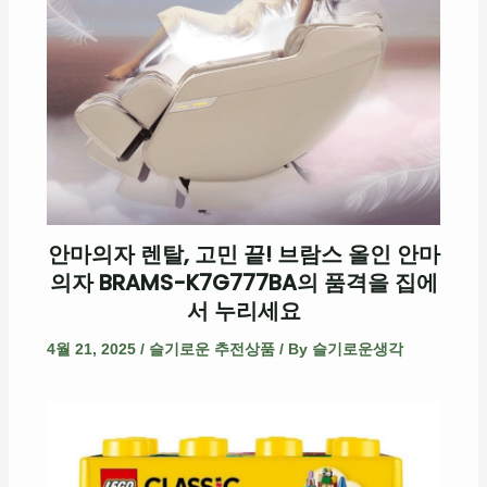
안마의자 렌탈, 고민 끝! 브람스 올인 안마
의자 BRAMS-K7G777BA의 품격을 집에
서 누리세요
4월 21, 2025
/
슬기로운 추전상품
/ By
슬기로운생각