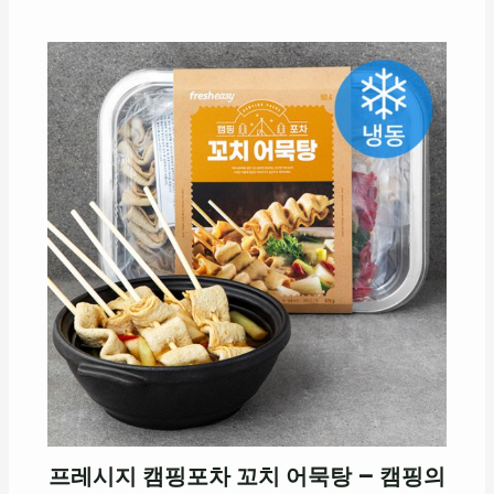
프레시지 캠핑포차 꼬치 어묵탕 – 캠핑의