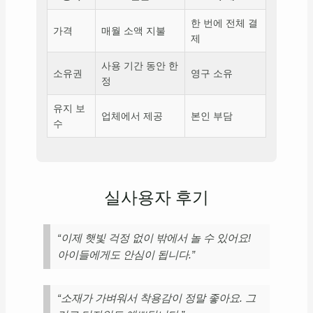
한 번에 전체 결
가격
매월 소액 지불
제
사용 기간 동안 한
소유권
영구 소유
정
유지 보
업체에서 제공
본인 부담
수
실사용자 후기
“이제 햇빛 걱정 없이 밖에서 놀 수 있어요!
아이들에게도 안심이 됩니다.”
“소재가 가벼워서 착용감이 정말 좋아요. 그