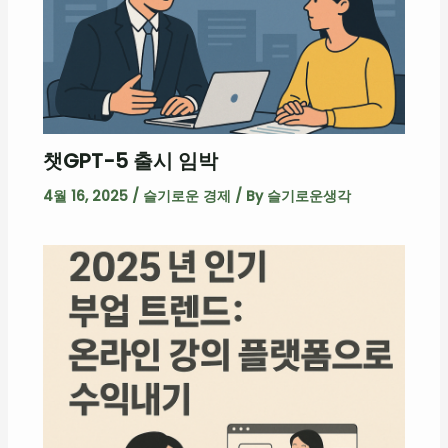
챗GPT-5 출시 임박
4월 16, 2025
/
슬기로운 경제
/ By
슬기로운생각