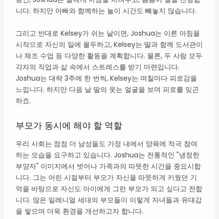
니다. 하지만 아빠와 함께하는 놀이 시간도 빼놓지 않습니다.
그리고 반대로 Kelsey가 쉬는 날이면, Joshua는 이른 아침을
시작으로 자신의 일에 몰두하고, Kelsey는 딸과 함께 도서관이
나 체조 수업 등 다양한 활동을 계획합니다. 물론, 두 사람 모두
각자의 직업과 삶 속에서 스트레스를 받기 마련입니다.
Joshua는 대략 3주에 한 번씩, Kelsey는 며칠마다 피로감을
느낍니다. 하지만 다음 날 딸의 웃는 얼굴을 보며 피로를 잊곤
하죠.
부모가 동시에 해야 할 역할
우리 사회는 점점 더 남성들도 가정 내에서 양육에 적극 참여
하는 모습을 요구하고 있습니다. Joshua는 전통적인 "냉정한
부양자" 이미지에서 벗어나 가족과의 따뜻한 시간을 중요시합
니다. 그는 어린 시절부터 부모가 자신을 따뜻하게 키웠던 기
억을 바탕으로 자신도 아이에게 그런 부모가 되고 싶다고 전합
니다. 많은 밀레니얼 세대의 부모들이 이렇게 자녀들과 유대감
을 쌓으며 더욱 환경을 개선하고자 합니다.