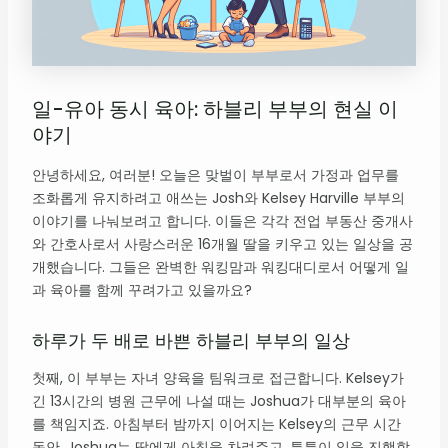
일-유아 동시 육아: 하블리 부부의 현실 이
야기
안녕하세요, 여러분! 오늘은 맞벌이 부부로서 가정과 업무를
조화롭게 유지하려고 애쓰는 Josh와 Kelsey Harville 부부의
이야기를 나눠보려고 합니다. 이들은 각각 전업 부동산 중개사
와 간호사로서 사랑스러운 16개월 딸을 키우고 있는 일상을 공
개했습니다. 그들은 완벽한 워킹맘과 워킹대디로서 어떻게 일
과 육아를 함께 꾸려가고 있을까요?
하루가 두 배로 바쁜 하블리 부부의 일상
첫째, 이 부부는 자녀 양육을 팀워크로 접근합니다. Kelsey가
긴 13시간의 병원 근무에 나설 때는 Joshua가 대부분의 육아
를 책임지죠. 아침부터 밤까지 이어지는 Kelsey의 근무 시간
동안, Joshua는 딸에게 아침을 차려주고, 틈틈이 일을 진행합