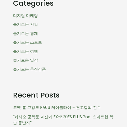
Categories
디지털 마케팅
슬기로운 건강
슬기로운 경제
슬기로운 스포츠
슬기로운 여행
슬기로운 일상
슬기로운 추전상품
Recent Posts
코멧 홈 고강도 PA66 케이블타이 – 견고함의 진수
“카시오 공학용 계산기 FX-570ES PLUS 2nd: 스마트한 학
습 동반자”