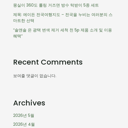
몽실이 360도 롤링 거즈면 방수 턱받이 5종 세트
제목: 에이든 전국여행지도 – 전국을 누비는 여러분의 스
마트한 선택
“솔앤솔 은 광택 변색 제거 세척 천 5p 제품 소개 및 이용
혜택”
Recent Comments
보여줄 댓글이 없습니다.
Archives
2026년 5월
2026년 4월