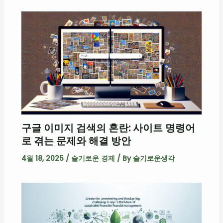
구글 이미지 검색의 혼란: 사이트 명령어
로 겪는 문제와 해결 방안
4월 18, 2025
/
슬기로운 경제
/ By
슬기로운생각