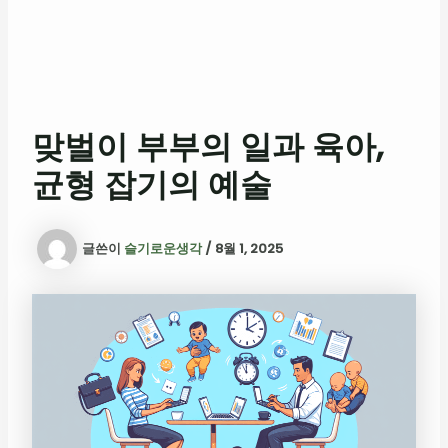
맞벌이 부부의 일과 육아,
균형 잡기의 예술
글쓴이
슬기로운생각
/
8월 1, 2025