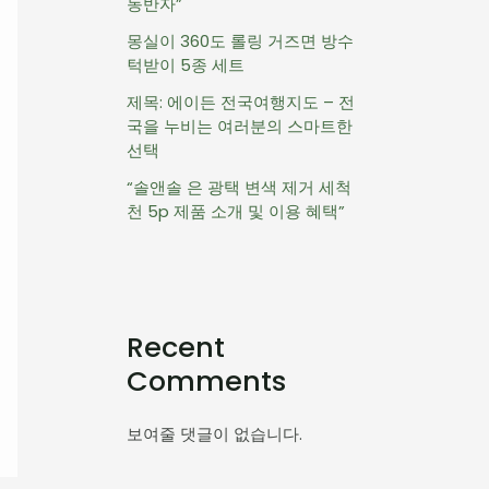
동반자”
몽실이 360도 롤링 거즈면 방수
턱받이 5종 세트
제목: 에이든 전국여행지도 – 전
국을 누비는 여러분의 스마트한
선택
“솔앤솔 은 광택 변색 제거 세척
천 5p 제품 소개 및 이용 혜택”
Recent
Comments
보여줄 댓글이 없습니다.