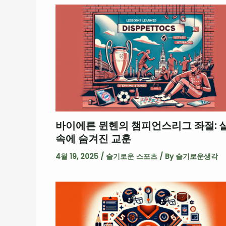
바이에른 뮌헨의 챔피언스리그 좌절: 
속에 숨겨진 교훈
4월 19, 2025
/
슬기로운 스포츠
/ By
슬기로운생각