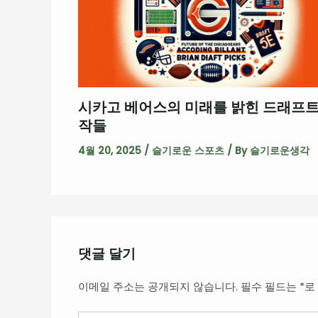
시카고 베어스의 미래를 밝힌 드래프트
작들
4월 20, 2025
/
슬기로운 스포츠
/ By
슬기로운생각
댓글 달기
이메일 주소는 공개되지 않습니다.
필수 필드는
*
로
여