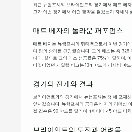
최근 뉴햄프셔와 브라이언트의 경기에서 매트 베자
그가 이번 경기에서 어떤 활약을 펼쳤는지 자세히
매트 베자의 놀라운 퍼포먼스
매트 베자는 뉴햄프셔의 쿼터백으로서 이번 경기에
며 팀의 승리를 견인했습니다. 그의 패스는 총 32
니다. 실제로 그의 패스 성공률은 75%에 달하며,
타겟이었던 케일럽 버크는 134 야드의 리시빙 야
경기의 전개와 결과
브라이언트와의 경기에서 뉴햄프셔는 첫 네 포제션을
앞서갔습니다. 뉴햄프셔의 공격은 베자의 리더십 아래
젤 깁슨은 90 야드를 달리며 4쿼터에 45 야드 
브라이언트의 도전과 어려움