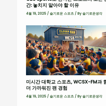
간: 놓치지 말아야 할 이유
4월 19, 2025
/
슬기로운 스포츠
/ By
슬기로운생각
미시간 대학교 스포츠, WCSX-FM과 
더 가까워진 팬 경험
4월 19, 2025
/
슬기로운 스포츠
/ By
슬기로운생각