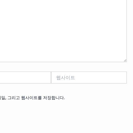
웹
사
이
트
메일, 그리고 웹사이트를 저장합니다.