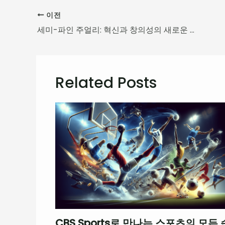
이전
세미-파인 주얼리: 혁신과 창의성의 새로운 물결
Related Posts
CBS Sports로 만나는 스포츠의 모든 