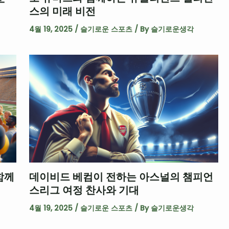
스의 미래 비전
4월 19, 2025
/
슬기로운 스포츠
/ By
슬기로운생각
함께
데이비드 베컴이 전하는 아스널의 챔피언
스리그 여정 찬사와 기대
4월 19, 2025
/
슬기로운 스포츠
/ By
슬기로운생각