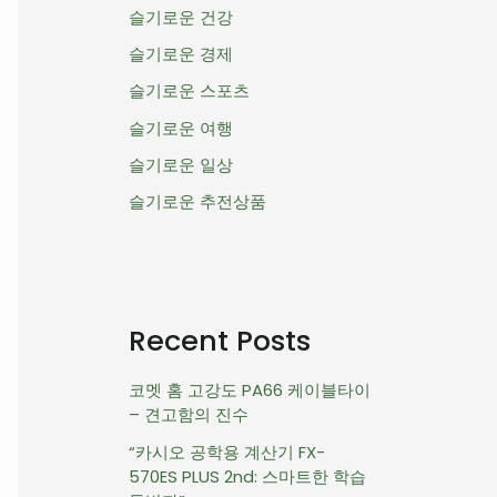
슬기로운 건강
슬기로운 경제
슬기로운 스포츠
슬기로운 여행
슬기로운 일상
슬기로운 추전상품
Recent Posts
코멧 홈 고강도 PA66 케이블타이
– 견고함의 진수
“카시오 공학용 계산기 FX-
570ES PLUS 2nd: 스마트한 학습