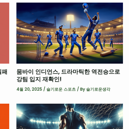
실패
뭄바이 인디언스, 드라마틱한 역전승으로
강팀 입지 재확인!
4월 20, 2025
/
슬기로운 스포츠
/ By
슬기로운생각