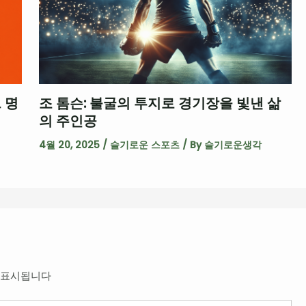
 명
조 톰슨: 불굴의 투지로 경기장을 빛낸 삶
의 주인공
4월 20, 2025
/
슬기로운 스포츠
/ By
슬기로운생각
 표시됩니다