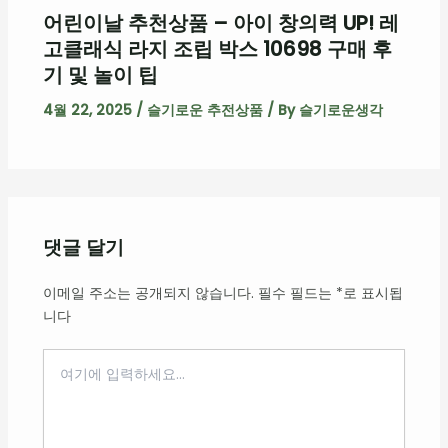
어린이날 추천상품 – 아이 창의력 UP! 레
고클래식 라지 조립 박스 10698 구매 후
기 및 놀이 팁
4월 22, 2025
/
슬기로운 추전상품
/ By
슬기로운생각
댓글 달기
이메일 주소는 공개되지 않습니다.
필수 필드는
*
로 표시됩
니다
여
기
에
입
력