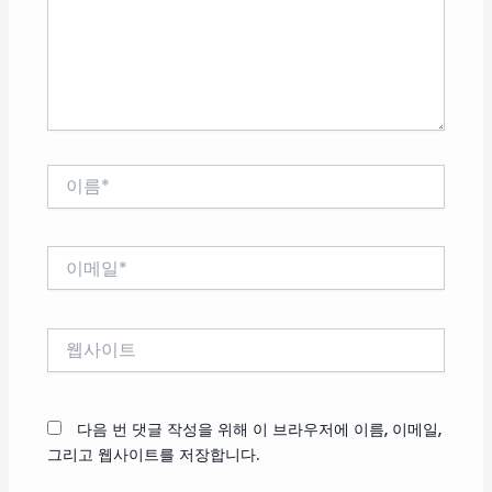
하
세
요...
이
름
*
이
메
일
*
웹
사
이
트
다음 번 댓글 작성을 위해 이 브라우저에 이름, 이메일,
그리고 웹사이트를 저장합니다.