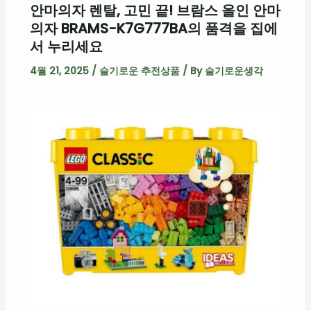
안마의자 렌탈, 고민 끝! 브람스 올인 안마
의자 BRAMS-K7G777BA의 품격을 집에
서 누리세요
4월 21, 2025
/
슬기로운 추전상품
/ By
슬기로운생각