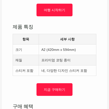
여행 시작하기
제품 특징
항목
세부 사항
크기
A2 (420mm x 594mm)
재질
프리미엄 코팅 종이
스티커 포함
네, 다양한 디자인 스티커 포함
지금 구매하기
구매 혜택