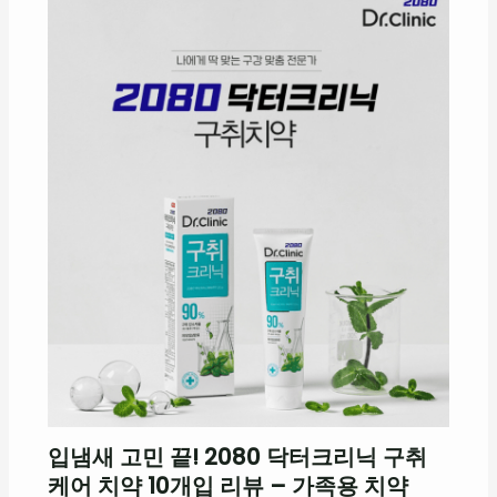
입냄새 고민 끝! 2080 닥터크리닉 구취
케어 치약 10개입 리뷰 – 가족용 치약