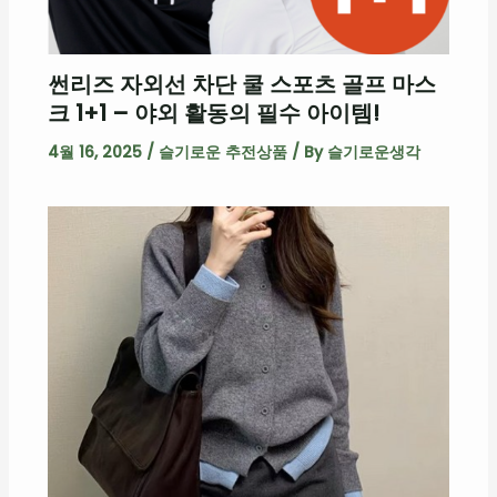
썬리즈 자외선 차단 쿨 스포츠 골프 마스
크 1+1 – 야외 활동의 필수 아이템!
4월 16, 2025
/
슬기로운 추전상품
/ By
슬기로운생각