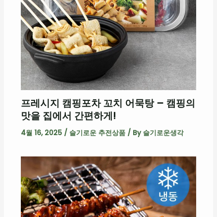
프레시지 캠핑포차 꼬치 어묵탕 – 캠핑의
맛을 집에서 간편하게!
4월 16, 2025
/
슬기로운 추전상품
/ By
슬기로운생각