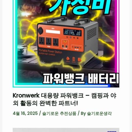
Kronwerk 대용량 파워뱅크 – 캠핑과 야
외 활동의 완벽한 파트너!
4월 16, 2025
/
슬기로운 추전상품
/ By
슬기로운생각