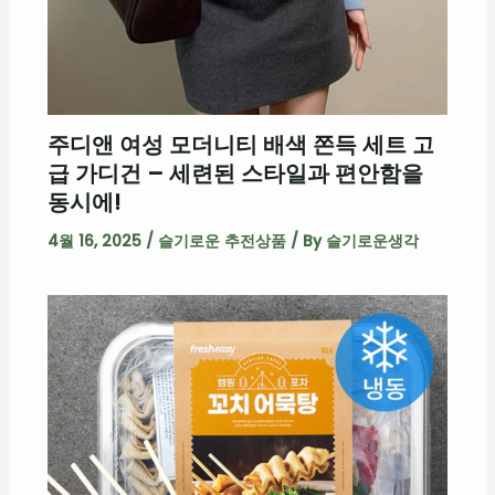
주디앤 여성 모더니티 배색 쫀득 세트 고
급 가디건 – 세련된 스타일과 편안함을
동시에!
4월 16, 2025
/
슬기로운 추전상품
/ By
슬기로운생각