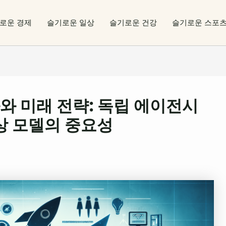
로운 경제
슬기로운 일상
슬기로운 건강
슬기로운 스포
와 미래 전략: 독립 에이전시
상 모델의 중요성