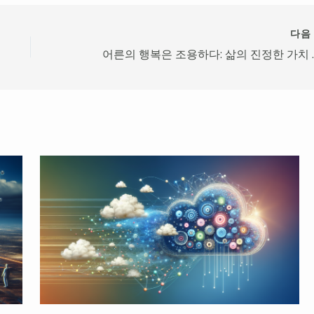
다
어른의 행복은 조