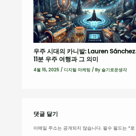
우주 시대의 카니발: Lauren Sánche
11분 우주 여행과 그 의미
4월 15, 2025
/
디지털 마케팅
/ By
슬기로운생각
댓글 달기
이메일 주소는 공개되지 않습니다.
필수 필드는
*
로