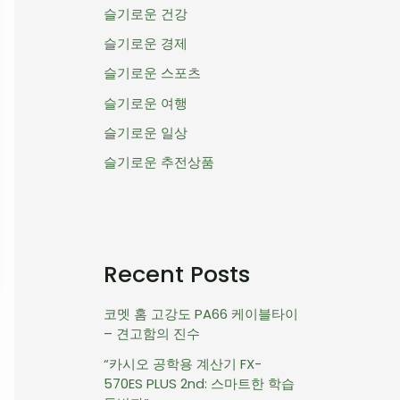
슬기로운 건강
슬기로운 경제
슬기로운 스포츠
슬기로운 여행
슬기로운 일상
슬기로운 추전상품
Recent Posts
코멧 홈 고강도 PA66 케이블타이
– 견고함의 진수
“카시오 공학용 계산기 FX-
570ES PLUS 2nd: 스마트한 학습