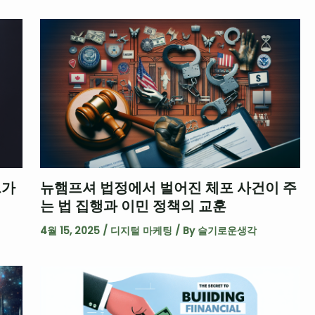
그가
뉴햄프셔 법정에서 벌어진 체포 사건이 주
는 법 집행과 이민 정책의 교훈
4월 15, 2025
/
디지털 마케팅
/ By
슬기로운생각