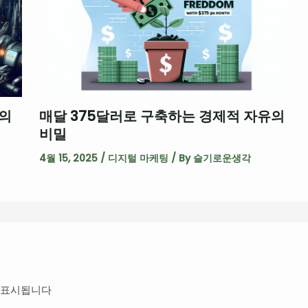
z의
매달 375달러로 구축하는 경제적 자유의
비밀
4월 15, 2025
/
디지털 마케팅
/ By
슬기로운생각
 표시됩니다