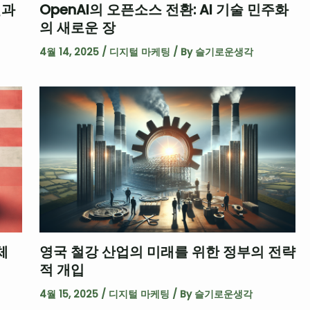
신과
OpenAI의 오픈소스 전환: AI 기술 민주화
의 새로운 장
4월 14, 2025
/
디지털 마케팅
/ By
슬기로운생각
체
영국 철강 산업의 미래를 위한 정부의 전략
적 개입
4월 15, 2025
/
디지털 마케팅
/ By
슬기로운생각