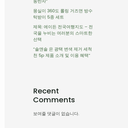
동반자”
몽실이 360도 롤링 거즈면 방수
턱받이 5종 세트
제목: 에이든 전국여행지도 – 전
국을 누비는 여러분의 스마트한
선택
“솔앤솔 은 광택 변색 제거 세척
천 5p 제품 소개 및 이용 혜택”
Recent
Comments
보여줄 댓글이 없습니다.