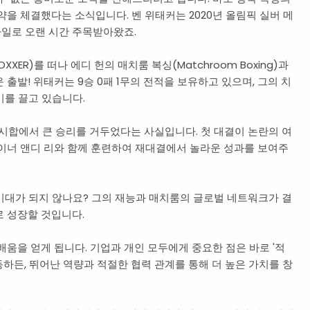
약을 체결했다는 소식입니다. 벤 위태커는 2020년 올림픽 실버 메
일로 오랜 시간 주목받아왔죠.
XER)를 떠나 에디 헌의 매치룸 복싱(Matchroom Boxing)과
출발! 위태커는 9승 0패 1무의 전적을 보유하고 있으며, 그의 치
기를 끌고 있습니다.
 시합에서 큰 승리를 거두었다는 사실입니다. 첫 대결이 논란의 여
레이너 앤디 리와 함께 훈련하여 재대결에서 놀라운 성과를 보여주
기대가 되지 않나요? 그의 재능과 매치룸의 글로벌 네트워크가 결
로 성장할 것입니다.
배움을 얻게 됩니다. 기업과 개인 모두에게 중요한 점은 바로 '적
하든, 뛰어난 역량과 적절한 협력 관계를 통해 더 높은 가치를 창