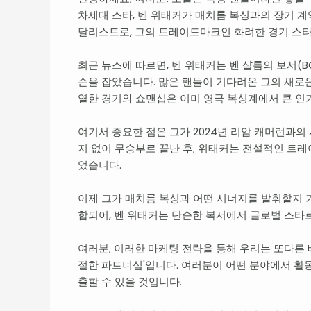
차세대 스타, 벤 위태커가 매치룸 복싱과의 장기 계
달리스트로, 그의 트레이드마크인 화려한 경기 스타
최근 뉴스에 따르면, 벤 위태커는 벤 샬롬의 보서(BOX
손을 잡았습니다. 많은 팬들이 기다려온 그의 새로운 
열한 경기와 쇼맨십은 이미 영국 복싱계에서 큰 인
여기서 중요한 점은 그가 2024년 리암 캐머런과의
지 없이 무승부로 끝난 후, 위태커는 전설적인 트
었습니다.
이제 그가 매치룸 복싱과 어떤 시너지를 발휘할지 
합되어, 벤 위태커는 단순한 복서에서 글로벌 스타
여러분, 이러한 마케팅 전략을 통해 우리는 또다른 
절한 파트너십'입니다. 여러분이 어떤 분야에서 활동
출할 수 있을 것입니다.