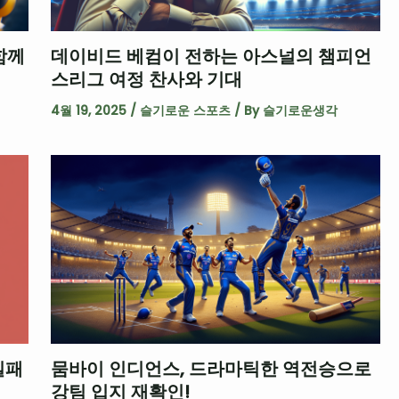
함께
데이비드 베컴이 전하는 아스널의 챔피언
스리그 여정 찬사와 기대
4월 19, 2025
/
슬기로운 스포츠
/ By
슬기로운생각
실패
뭄바이 인디언스, 드라마틱한 역전승으로
강팀 입지 재확인!