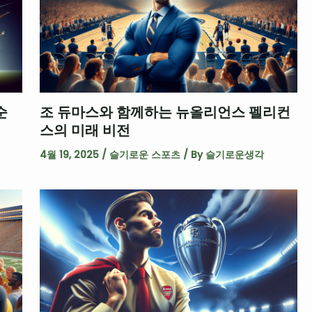
순
조 듀마스와 함께하는 뉴올리언스 펠리컨
스의 미래 비전
4월 19, 2025
/
슬기로운 스포츠
/ By
슬기로운생각