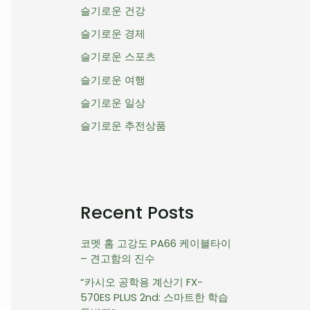
슬기로운 건강
슬기로운 경제
슬기로운 스포츠
슬기로운 여행
슬기로운 일상
슬기로운 추전상품
Recent Posts
코멧 홈 고강도 PA66 케이블타이
– 견고함의 진수
“카시오 공학용 계산기 FX-
570ES PLUS 2nd: 스마트한 학습