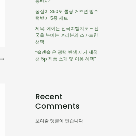
동반자”
몽실이 360도 롤링 거즈면 방수
턱받이 5종 세트
제목: 에이든 전국여행지도 – 전
국을 누비는 여러분의 스마트한
선택
“솔앤솔 은 광택 변색 제거 세척
천 5p 제품 소개 및 이용 혜택”
음
Recent
Comments
보여줄 댓글이 없습니다.