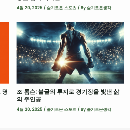
4월 20, 2025
/
슬기로운 스포츠
/ By
슬기로운생각
 명
조 톰슨: 불굴의 투지로 경기장을 빛낸 삶
의 주인공
4월 20, 2025
/
슬기로운 스포츠
/ By
슬기로운생각