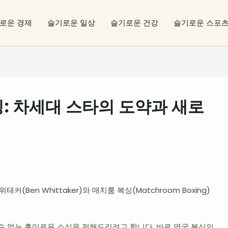
로운 경제
슬기로운 일상
슬기로운 건강
슬기로운 스포
: 차세대 스타의 도약과 새로
(Ben Whittaker)와 매치룸 복싱(Matchroom Boxing)
수 없는 흥미로운 소식을 전해드리려고 합니다. 바로 영국 복싱의