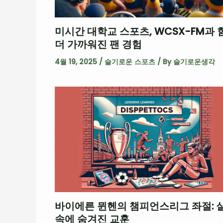
미시간 대학교 스포츠, WCSX-FM과 
더 가까워진 팬 경험
4월 19, 2025
/
슬기로운 스포츠
/ By
슬기로운생각
바이에른 뮌헨의 챔피언스리그 좌절: 
속에 숨겨진 교훈