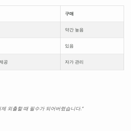
구매
약간 높음
있음
 제공
자가 관리
이제 외출할 때 필수가 되어버렸습니다.”