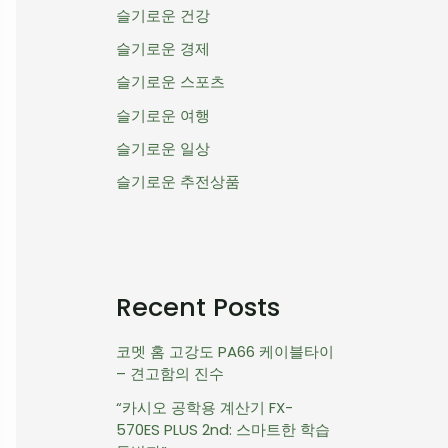
슬기로운 건강
슬기로운 경제
슬기로운 스포츠
슬기로운 여행
슬기로운 일상
슬기로운 추전상품
Recent Posts
코멧 홈 고강도 PA66 케이블타이
– 견고함의 진수
“카시오 공학용 계산기 FX-
570ES PLUS 2nd: 스마트한 학습