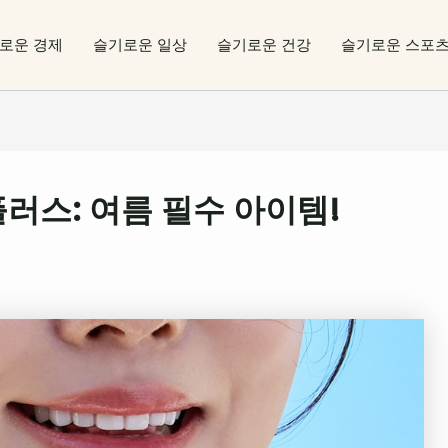
로운 경제
슬기로운 일상
슬기로운 건강
슬기로운 스포
러스: 여름 필수 아이템!