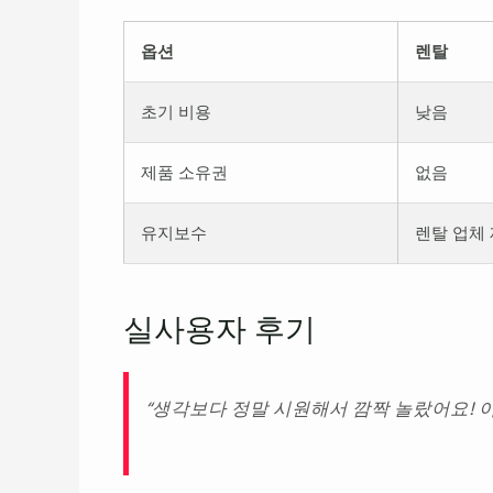
옵션
렌탈
초기 비용
낮음
제품 소유권
없음
유지보수
렌탈 업체
실사용자 후기
“생각보다 정말 시원해서 깜짝 놀랐어요! 