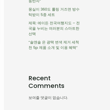
동반자”
몽실이 360도 롤링 거즈면 방수
턱받이 5종 세트
제목: 에이든 전국여행지도 – 전
국을 누비는 여러분의 스마트한
선택
“솔앤솔 은 광택 변색 제거 세척
천 5p 제품 소개 및 이용 혜택”
Recent
Comments
보여줄 댓글이 없습니다.