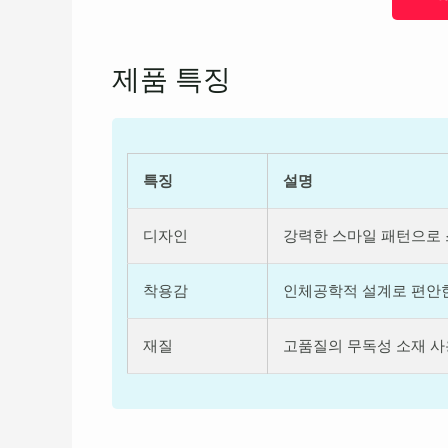
제품 특징
특징
설명
디자인
강력한 스마일 패턴으로
착용감
인체공학적 설계로 편안
재질
고품질의 무독성 소재 사