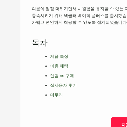
여름이 점점 더워지면서 시원함을 유지할 수 있는 
충족시키기 위해 넥쿨러 베이직 플러스를 출시했습니
가볍고 편안하게 착용할 수 있도록 설계되었습니다
목차
제품 특징
이용 혜택
렌탈 vs 구매
실사용자 후기
마무리
지