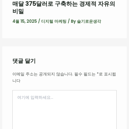
매달 375달러로 구축하는 경제적 자유의
비밀
4월 15, 2025
/
디지털 마케팅
/ By
슬기로운생각
댓글 달기
이메일 주소는 공개되지 않습니다.
필수 필드는
*
로 표시됩
니다
여
기
에
입
력
하
세