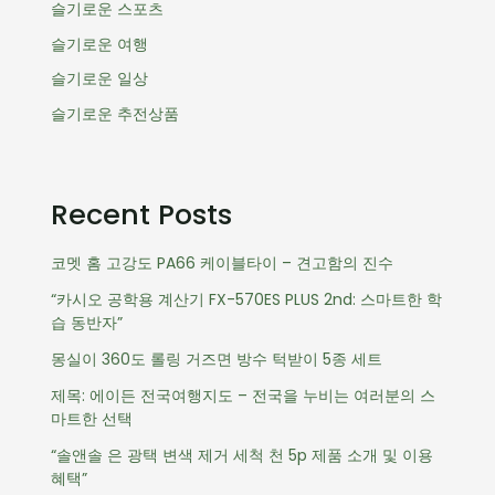
슬기로운 스포츠
슬기로운 여행
슬기로운 일상
슬기로운 추전상품
Recent Posts
코멧 홈 고강도 PA66 케이블타이 – 견고함의 진수
“카시오 공학용 계산기 FX-570ES PLUS 2nd: 스마트한 학
습 동반자”
몽실이 360도 롤링 거즈면 방수 턱받이 5종 세트
제목: 에이든 전국여행지도 – 전국을 누비는 여러분의 스
마트한 선택
“솔앤솔 은 광택 변색 제거 세척 천 5p 제품 소개 및 이용
혜택”