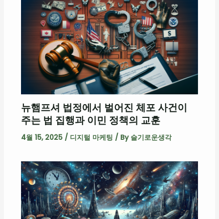
뉴햄프셔 법정에서 벌어진 체포 사건이
주는 법 집행과 이민 정책의 교훈
4월 15, 2025
/
디지털 마케팅
/ By
슬기로운생각