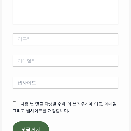
요...
이
름
*
이
메
일
*
웹
사
이
트
다음 번 댓글 작성을 위해 이 브라우저에 이름, 이메일,
그리고 웹사이트를 저장합니다.