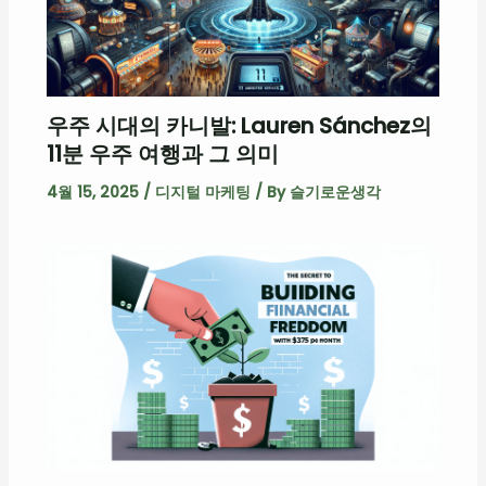
우주 시대의 카니발: Lauren Sánchez의
11분 우주 여행과 그 의미
4월 15, 2025
/
디지털 마케팅
/ By
슬기로운생각