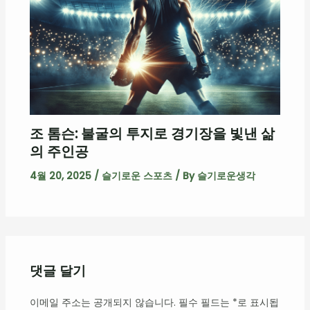
조 톰슨: 불굴의 투지로 경기장을 빛낸 삶
의 주인공
4월 20, 2025
/
슬기로운 스포츠
/ By
슬기로운생각
댓글 달기
이메일 주소는 공개되지 않습니다.
필수 필드는
*
로 표시됩