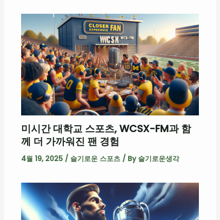
미시간 대학교 스포츠, WCSX-FM과 함
께 더 가까워진 팬 경험
4월 19, 2025
/
슬기로운 스포츠
/ By
슬기로운생각