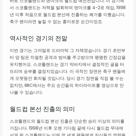
바로 스코틀랜드와 덴마크의 월드컵 예선전입니다. 이 경기에
서 스코틀랜드는 저력을 발휘하며 덴마크를 4-2로 제압, 1998
년 이후 처음으로 월드컵 본선에 진출하는 쾌거를 이뤘습니다.
축구 팬이라면 놓칠 수 없는 흥미로운 순간이었죠.
역사적인 경기의 전말
이번 경기는 그야말로 드라마틱 그 자체였습니다. 경기 초반부
터 양 팀은 치열한 공격과 방어를 주고받으며 팽팽한 긴장감을
유지했어요. 스코틀랜드는 경기 막바지에서 결정적인 골을 터
뜨리며 승부를 결정지었습니다. 이 극적인 장면은 축구 팬들에
게 오랫동안 회자될 것입니다. 당시 경기 장면을 직접 볼 수는
없지만, BBC에서는 주요 순간들의 하이라이트를 영상으로 만
나볼 수 있습니다.
월드컵 본선 진출의 의미
스코틀랜드의 월드컵 본선 진출은 단순한 승리 이상의 의미를
가집니다. 1998년 이후 오랜 기다림 끝에 다시 월드컵 무대에
서게 된 스코틀랜드는 이제 전 세계 팬들에게 자신들의 역량을