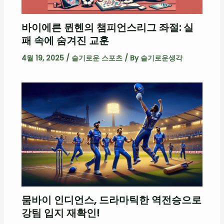
바이에른 뮌헨의 챔피언스리그 좌절: 실
패 속에 숨겨진 교훈
4월 19, 2025
/
슬기로운 스포츠
/ By
슬기로운생각
뭄바이 인디언스, 드라마틱한 역전승으로
강팀 입지 재확인!