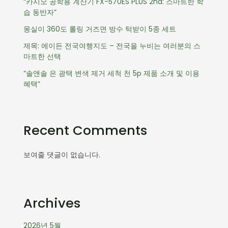
“카시오 공학용 계산기 FX-570ES PLUS 2nd: 스마트한 학
습 동반자”
몽실이 360도 롤링 거즈면 방수 턱받이 5종 세트
제목: 에이든 전국여행지도 – 전국을 누비는 여러분의 스
마트한 선택
“솔앤솔 은 광택 변색 제거 세척 천 5p 제품 소개 및 이용
혜택”
Recent Comments
보여줄 댓글이 없습니다.
Archives
2026년 5월