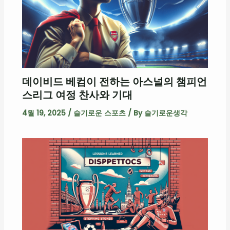
데이비드 베컴이 전하는 아스널의 챔피언
스리그 여정 찬사와 기대
4월 19, 2025
/
슬기로운 스포츠
/ By
슬기로운생각