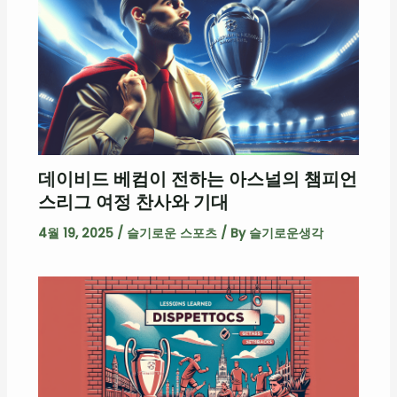
데이비드 베컴이 전하는 아스널의 챔피언
스리그 여정 찬사와 기대
4월 19, 2025
/
슬기로운 스포츠
/ By
슬기로운생각