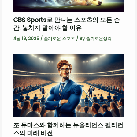
CBS Sports로 만나는 스포츠의 모든 순
간: 놓치지 말아야 할 이유
4월 19, 2025
/
슬기로운 스포츠
/ By
슬기로운생각
조 듀마스와 함께하는 뉴올리언스 펠리컨
스의 미래 비전