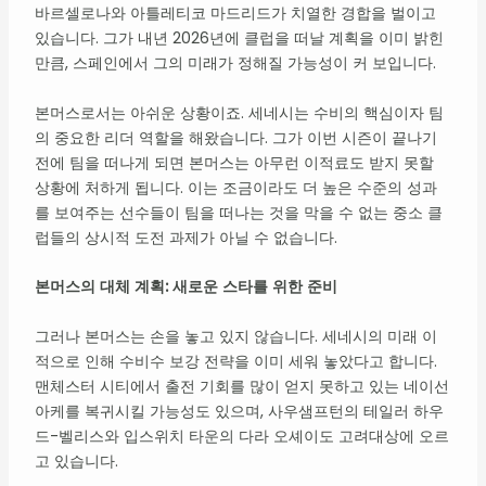
바르셀로나와 아틀레티코 마드리드가 치열한 경합을 벌이고
있습니다. 그가 내년 2026년에 클럽을 떠날 계획을 이미 밝힌
만큼, 스페인에서 그의 미래가 정해질 가능성이 커 보입니다.
본머스로서는 아쉬운 상황이죠. 세네시는 수비의 핵심이자 팀
의 중요한 리더 역할을 해왔습니다. 그가 이번 시즌이 끝나기
전에 팀을 떠나게 되면 본머스는 아무런 이적료도 받지 못할
상황에 처하게 됩니다. 이는 조금이라도 더 높은 수준의 성과
를 보여주는 선수들이 팀을 떠나는 것을 막을 수 없는 중소 클
럽들의 상시적 도전 과제가 아닐 수 없습니다.
본머스의 대체 계획: 새로운 스타를 위한 준비
그러나 본머스는 손을 놓고 있지 않습니다. 세네시의 미래 이
적으로 인해 수비수 보강 전략을 이미 세워 놓았다고 합니다.
맨체스터 시티에서 출전 기회를 많이 얻지 못하고 있는 네이선
아케를 복귀시킬 가능성도 있으며, 사우샘프턴의 테일러 하우
드-벨리스와 입스위치 타운의 다라 오셰이도 고려대상에 오르
고 있습니다.