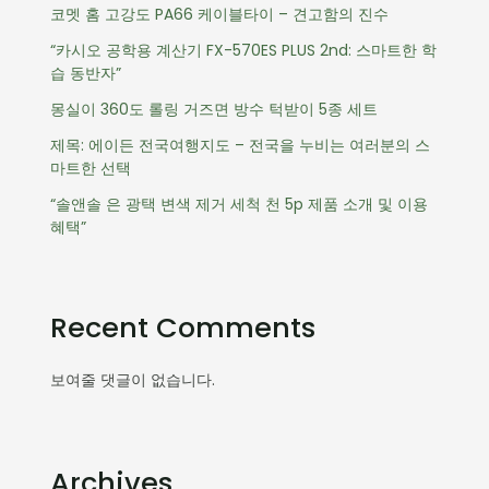
코멧 홈 고강도 PA66 케이블타이 – 견고함의 진수
“카시오 공학용 계산기 FX-570ES PLUS 2nd: 스마트한 학
습 동반자”
몽실이 360도 롤링 거즈면 방수 턱받이 5종 세트
제목: 에이든 전국여행지도 – 전국을 누비는 여러분의 스
마트한 선택
“솔앤솔 은 광택 변색 제거 세척 천 5p 제품 소개 및 이용
혜택”
Recent Comments
보여줄 댓글이 없습니다.
Archives