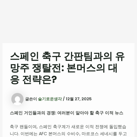
스페인 축구 간판팀과의 유
망주 쟁탈전: 본머스의 대
응 전략은?
글쓴이
슬기로운생각
/
12월 27, 2025
스페인 거인들과의 경쟁: 여러분이 알아야 할 축구 이적 뉴스
축구 팬들이여, 스페인 축구계가 새로운 이적 전쟁에 돌입했습
니다. 이번에는 AFC 본머스의 수비수, 마르코스 세네시를 두고