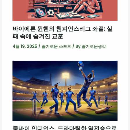
바이에른 뮌헨의 챔피언스리그 좌절: 실
패 속에 숨겨진 교훈
4월 19, 2025
/
슬기로운 스포츠
/ By
슬기로운생각
뭄바이 인디언스, 드라마틱한 역전승으로