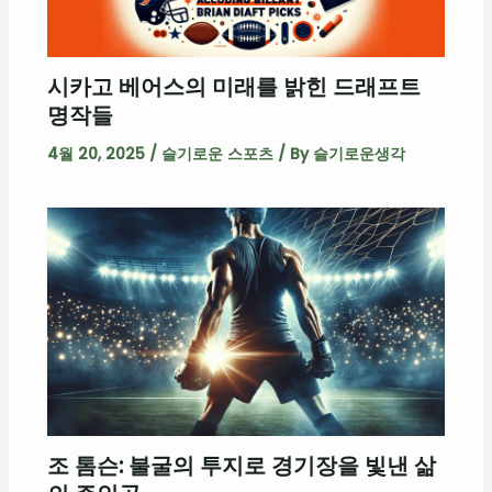
시카고 베어스의 미래를 밝힌 드래프트
명작들
4월 20, 2025
/
슬기로운 스포츠
/ By
슬기로운생각
조 톰슨: 불굴의 투지로 경기장을 빛낸 삶