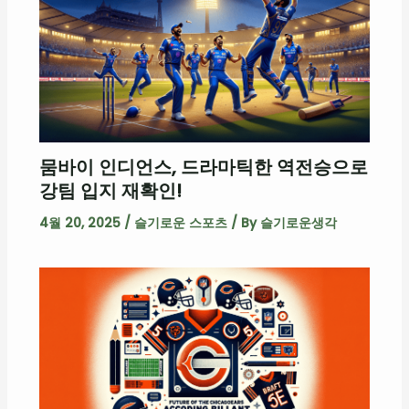
뭄바이 인디언스, 드라마틱한 역전승으로
강팀 입지 재확인!
4월 20, 2025
/
슬기로운 스포츠
/ By
슬기로운생각