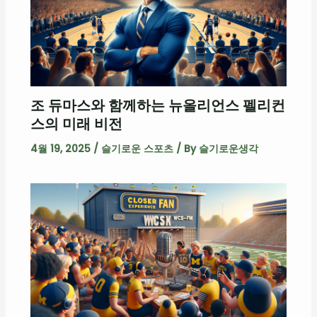
조 듀마스와 함께하는 뉴올리언스 펠리컨
스의 미래 비전
4월 19, 2025
/
슬기로운 스포츠
/ By
슬기로운생각