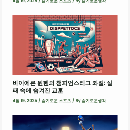
4월 19, 2025
/
슬기로운 스포츠
/ By
슬기로운생각
바이에른 뮌헨의 챔피언스리그 좌절: 실
패 속에 숨겨진 교훈
4월 19, 2025
/
슬기로운 스포츠
/ By
슬기로운생각