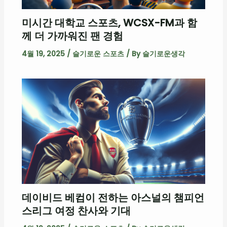
미시간 대학교 스포츠, WCSX-FM과 함
께 더 가까워진 팬 경험
4월 19, 2025
/
슬기로운 스포츠
/ By
슬기로운생각
데이비드 베컴이 전하는 아스널의 챔피언
스리그 여정 찬사와 기대