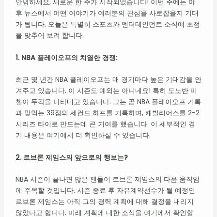
안녕하세요, 새로운 한 주가 시작되었습니다! 이번 주에는 야
후 뉴스에서 어떤 이야기가 여러분의 관심을 사로잡을지 기대
가 됩니다. 오늘은 특별히 스포츠와 엔터테인먼트 소식에 초점
을 맞추어 보려 합니다.
1. NBA 플레이오프의 치열한 경쟁:
최근 몇 년간 NBA 플레이오프는 매 경기마다 높은 기대감을 안
겨주고 있습니다. 이 시즌도 예외는 아니네요! 특히 도노반 미
첼이 두각을 나타내고 있습니다. 그는 곧 NBA 플레이오프 기록
과 맞먹는 39점의 세컨드 하프를 기록하며, 캐벌리어스를 2-2
시리즈 타이로 만드는데 큰 기여를 했습니다. 이 세부적인 경
기 내용은
여기
에서 더 확인하실 수 있습니다.
2. 르브론 제임스의 앞으로의 행보는?
NBA 시즌이 끝나면 많은 팬들이 르브론 제임스의 다음 움직임
에 주목할 것입니다. 시즌 종료 후 자유계약선수가 될 예정인
르브론 제임스는 아직 그의 경력 계획에 대해 결정을 내리지
않았다고 합니다. 미래 계획에 대한 소식을
여기
에서 확인할