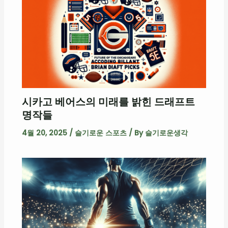
시카고 베어스의 미래를 밝힌 드래프트
명작들
4월 20, 2025
/
슬기로운 스포츠
/ By
슬기로운생각