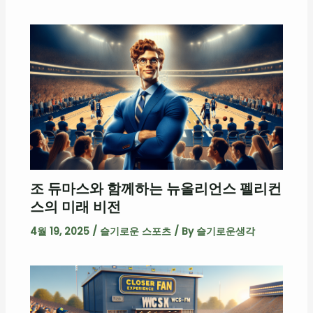
조 듀마스와 함께하는 뉴올리언스 펠리컨
스의 미래 비전
4월 19, 2025
/
슬기로운 스포츠
/ By
슬기로운생각