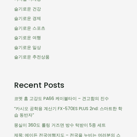
슬기로운 건강
슬기로운 경제
슬기로운 스포츠
슬기로운 여행
슬기로운 일상
슬기로운 추전상품
Recent Posts
코멧 홈 고강도 PA66 케이블타이 – 견고함의 진수
“카시오 공학용 계산기 FX-570ES PLUS 2nd: 스마트한 학
습 동반자”
몽실이 360도 롤링 거즈면 방수 턱받이 5종 세트
제목: 에이든 전국여행지도 – 전국을 누비는 여러분의 스