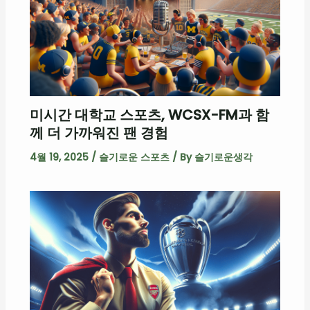
미시간 대학교 스포츠, WCSX-FM과 함
께 더 가까워진 팬 경험
4월 19, 2025
/
슬기로운 스포츠
/ By
슬기로운생각