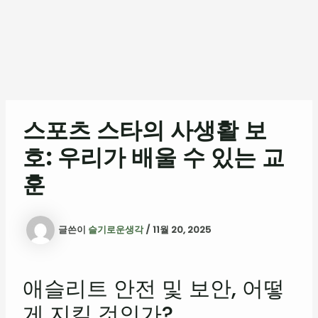
스포츠 스타의 사생활 보
호: 우리가 배울 수 있는 교
훈
글쓴이
슬기로운생각
/
11월 20, 2025
애슬리트 안전 및 보안, 어떻
게 지킬 것인가?