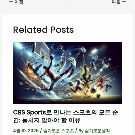
이전
다음
Related Posts
CBS Sports로 만나는 스포츠의 모든 순
간: 놓치지 말아야 할 이유
4월 19, 2025
/
슬기로운 스포츠
/ By
슬기로운생각