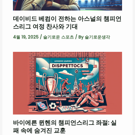
데이비드 베컴이 전하는 아스널의 챔피언
스리그 여정 찬사와 기대
4월 19, 2025
/
슬기로운 스포츠
/ By
슬기로운생각
바이에른 뮌헨의 챔피언스리그 좌절: 실
패 속에 숨겨진 교훈