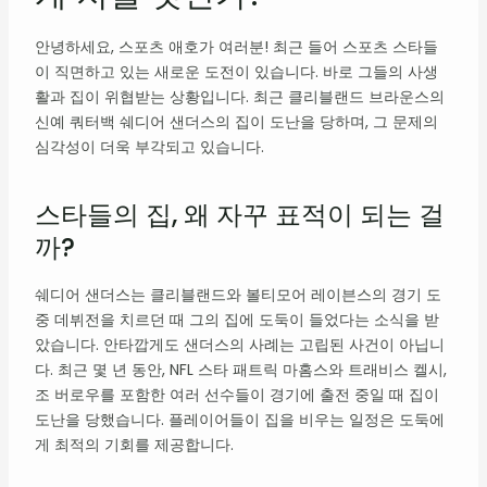
안녕하세요, 스포츠 애호가 여러분! 최근 들어 스포츠 스타들
이 직면하고 있는 새로운 도전이 있습니다. 바로 그들의 사생
활과 집이 위협받는 상황입니다. 최근 클리블랜드 브라운스의
신예 쿼터백 쉐디어 샌더스의 집이 도난을 당하며, 그 문제의
심각성이 더욱 부각되고 있습니다.
스타들의 집, 왜 자꾸 표적이 되는 걸
까?
쉐디어 샌더스는 클리블랜드와 볼티모어 레이븐스의 경기 도
중 데뷔전을 치르던 때 그의 집에 도둑이 들었다는 소식을 받
았습니다. 안타깝게도 샌더스의 사례는 고립된 사건이 아닙니
다. 최근 몇 년 동안, NFL 스타 패트릭 마홈스와 트래비스 켈시,
조 버로우를 포함한 여러 선수들이 경기에 출전 중일 때 집이
도난을 당했습니다. 플레이어들이 집을 비우는 일정은 도둑에
게 최적의 기회를 제공합니다.