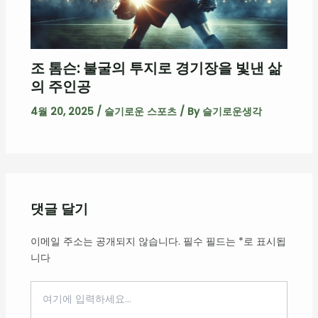
조 톰슨: 불굴의 투지로 경기장을 빛낸 삶
의 주인공
4월 20, 2025
/
슬기로운 스포츠
/ By
슬기로운생각
댓글 달기
이메일 주소는 공개되지 않습니다.
필수 필드는
*
로 표시됩
니다
여
기
에