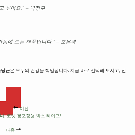
 싶어요.” – 박정훈
음에 드는 제품입니다.” – 조은경
흙당근
은 모두의 건강을 책임집니다. 지금 바로 선택해 보시고, 신
이전
너, 코멧 경포장용 박스 테이프!
다음