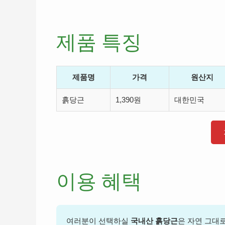
제품 특징
제품명
가격
원산지
흙당근
1,390원
대한민국
이용 혜택
여러분이 선택하실
국내산 흙당근
은 자연 그대