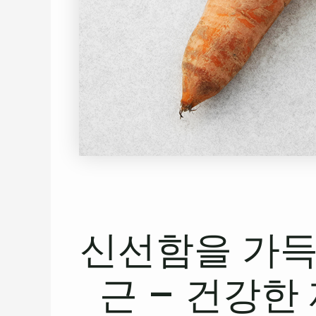
신선함을 가득
근 – 건강한