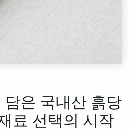
 담은 국내산 흙당
 재료 선택의 시작