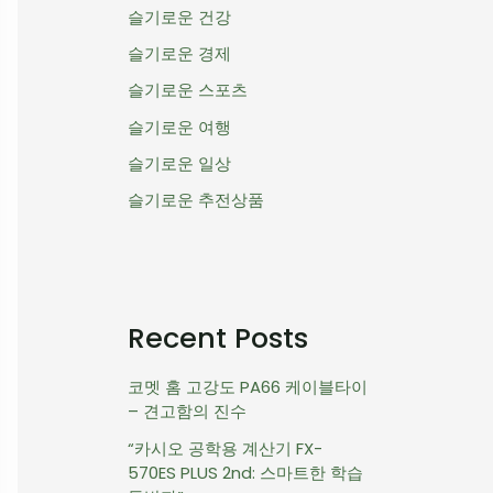
슬기로운 건강
슬기로운 경제
슬기로운 스포츠
슬기로운 여행
슬기로운 일상
슬기로운 추전상품
Recent Posts
코멧 홈 고강도 PA66 케이블타이
– 견고함의 진수
“카시오 공학용 계산기 FX-
570ES PLUS 2nd: 스마트한 학습