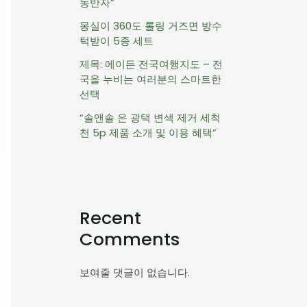
동반자”
몽실이 360도 롤링 거즈면 방수
턱받이 5종 세트
제목: 에이든 전국여행지도 – 전
국을 누비는 여러분의 스마트한
선택
“솔앤솔 은 광택 변색 제거 세척
천 5p 제품 소개 및 이용 혜택”
Recent
Comments
보여줄 댓글이 없습니다.