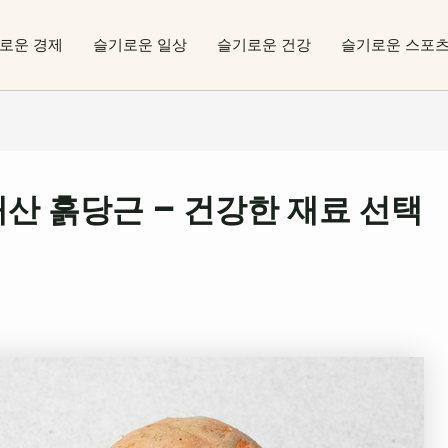
로운 경제
슬기로운 일상
슬기로운 건강
슬기로운 스포
산 흙당근 – 건강한 재료 선택