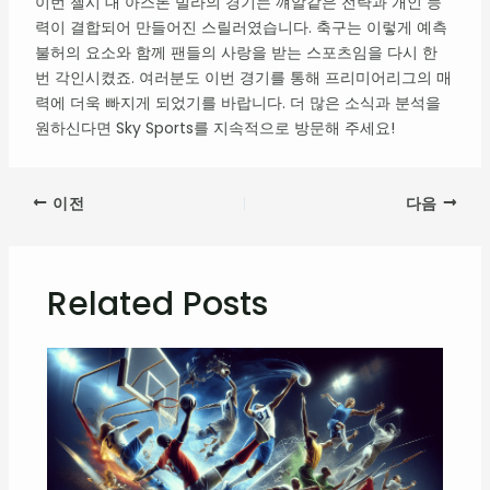
이번 첼시 대 아스톤 빌라의 경기는 꺠알같은 전략과 개인 능
력이 결합되어 만들어진 스릴러였습니다. 축구는 이렇게 예측
불허의 요소와 함께 팬들의 사랑을 받는 스포츠임을 다시 한
번 각인시켰죠. 여러분도 이번 경기를 통해 프리미어리그의 매
력에 더욱 빠지게 되었기를 바랍니다. 더 많은 소식과 분석을
원하신다면 Sky Sports를 지속적으로 방문해 주세요!
이전
다음
Related Posts