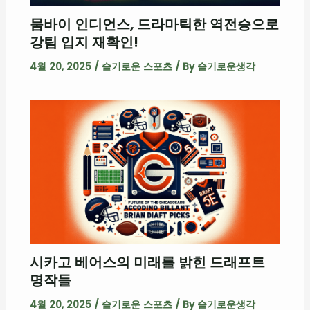
뭄바이 인디언스, 드라마틱한 역전승으로
강팀 입지 재확인!
4월 20, 2025
/
슬기로운 스포츠
/ By
슬기로운생각
시카고 베어스의 미래를 밝힌 드래프트
명작들
4월 20, 2025
/
슬기로운 스포츠
/ By
슬기로운생각