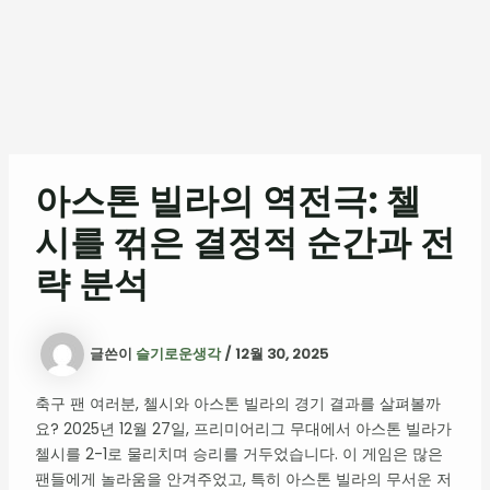
아스톤 빌라의 역전극: 첼
시를 꺾은 결정적 순간과 전
략 분석
글쓴이
슬기로운생각
/
12월 30, 2025
축구 팬 여러분, 첼시와 아스톤 빌라의 경기 결과를 살펴볼까
요? 2025년 12월 27일, 프리미어리그 무대에서 아스톤 빌라가
첼시를 2-1로 물리치며 승리를 거두었습니다. 이 게임은 많은
팬들에게 놀라움을 안겨주었고, 특히 아스톤 빌라의 무서운 저