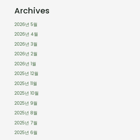
Archives
2026년 5월
2026년 4월
2026년 3월
2026년 2월
2026년 1월
2025년 12월
2025년 11월
2025년 10월
2025년 9월
2025년 8월
2025년 7월
2025년 6월