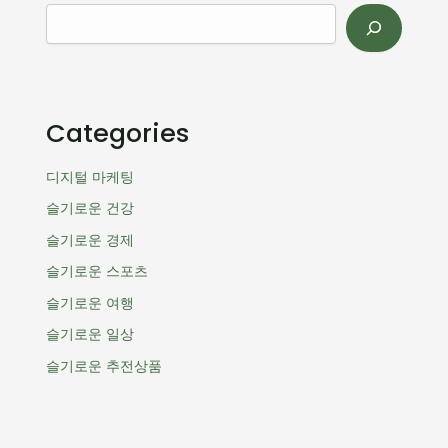
Categories
디지털 마케팅
슬기로운 건강
슬기로운 경제
슬기로운 스포츠
슬기로운 여행
슬기로운 일상
슬기로운 추전상품