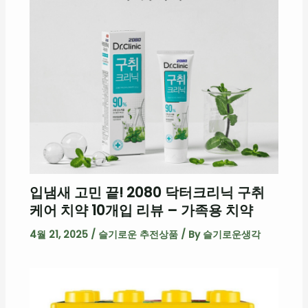
입냄새 고민 끝! 2080 닥터크리닉 구취
케어 치약 10개입 리뷰 – 가족용 치약
4월 21, 2025
/
슬기로운 추전상품
/ By
슬기로운생각