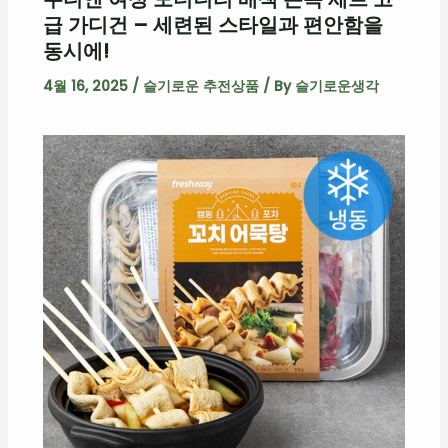
급 가디건 – 세련된 스타일과 편안함을
동시에!
4월 16, 2025
/
슬기로운 추전상품
/ By
슬기로운생각