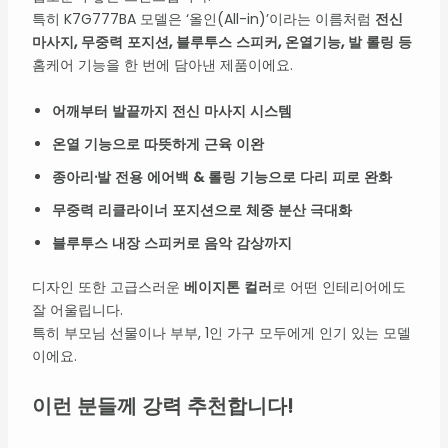
특히 K7G777BA 모델은 ‘올인(All-in)’이라는 이름처럼
전신
마사지, 무중력 포지션, 블루투스 스피커, 온열기능, 발 롤링 등
홈케어 기능을 한 번에 담아낸 제품이에요.
어깨부터 발끝까지 전신 마사지 시스템
온열 기능으로 따뜻하게 근육 이완
종아리·발 전용 에어백 & 롤링 기능으로 다리 피로 완화
무중력 리클라이너 포지션으로 체중 분산 극대화
블루투스 내장 스피커로 음악 감상까지
디자인 또한 고급스러운
베이지톤 컬러
로 어떤 인테리어에도
잘 어울립니다.
특히 부모님 선물이나 부부, 1인 가구 모두에게 인기 있는 모델
이에요.
이런 분들께 강력 추천합니다!