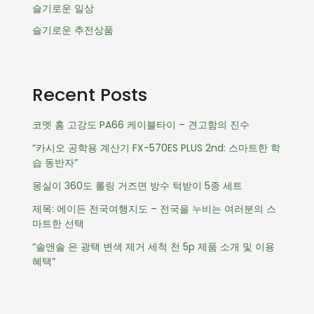
슬기로운 일상
슬기로운 추전상품
Recent Posts
코멧 홈 고강도 PA66 케이블타이 – 견고함의 진수
“카시오 공학용 계산기 FX-570ES PLUS 2nd: 스마트한 학
습 동반자”
몽실이 360도 롤링 거즈면 방수 턱받이 5종 세트
제목: 에이든 전국여행지도 – 전국을 누비는 여러분의 스
마트한 선택
“솔앤솔 은 광택 변색 제거 세척 천 5p 제품 소개 및 이용
혜택”