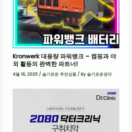
Kronwerk 대용량 파워뱅크 – 캠핑과 야
외 활동의 완벽한 파트너!
4월 16, 2025
/
슬기로운 추전상품
/ By
슬기로운생각