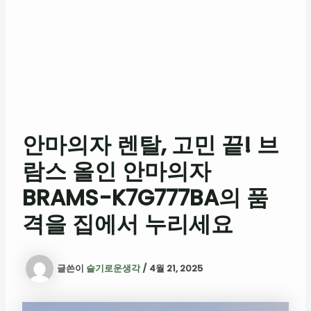
안마의자 렌탈, 고민 끝! 브
람스 올인 안마의자
BRAMS-K7G777BA의 품
격을 집에서 누리세요
글쓴이
슬기로운생각
/
4월 21, 2025