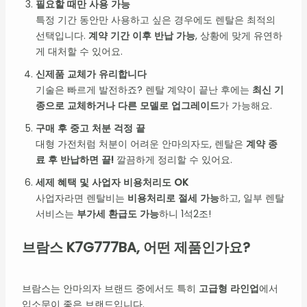
필요할 때만 사용 가능
특정 기간 동안만 사용하고 싶은 경우에도 렌탈은 최적의
선택입니다.
계약 기간 이후 반납 가능
, 상황에 맞게 유연하
게 대처할 수 있어요.
신제품 교체가 유리합니다
기술은 빠르게 발전하죠? 렌탈 계약이 끝난 후에는
최신 기
종으로 교체하거나 다른 모델로 업그레이드
가 가능해요.
구매 후 중고 처분 걱정 끝
대형 가전처럼 처분이 어려운 안마의자도, 렌탈은
계약 종
료 후 반납하면 끝!
깔끔하게 정리할 수 있어요.
세제 혜택 및 사업자 비용처리도 OK
사업자라면 렌탈비는
비용처리로 절세 가능
하고, 일부 렌탈
서비스는
부가세 환급도 가능
하니 1석2조!
브람스 K7G777BA, 어떤 제품인가요?
브람스는 안마의자 브랜드 중에서도 특히
고급형 라인업
에서
입소문이 좋은 브랜드입니다.