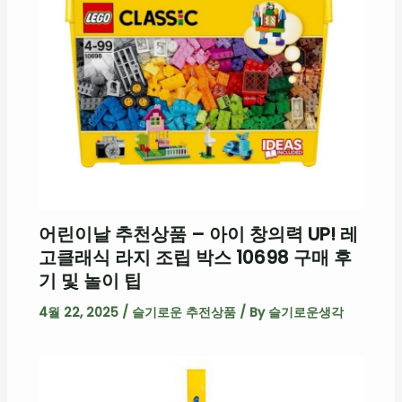
어린이날 추천상품 – 아이 창의력 UP! 레
고클래식 라지 조립 박스 10698 구매 후
기 및 놀이 팁
4월 22, 2025
/
슬기로운 추전상품
/ By
슬기로운생각