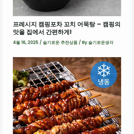
프레시지 캠핑포차 꼬치 어묵탕 – 캠핑의
맛을 집에서 간편하게!
4월 16, 2025
/
슬기로운 추전상품
/ By
슬기로운생각