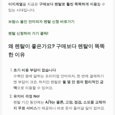
이지계열
을 지금은
구매보다 렌탈로 훨씬 똑똑하게 이용
할 수
있는 시대입니다.
브람스 올인 안마의자 렌탈 신청 바로가기
렌탈 신청하러 가기 클릭!
왜 렌탈이 좋은가요? 구매보다 렌탈이 똑똑
한 이유
초기 비용 부담이 없습니다
수백만 원에 달하는 프리미엄 안마의자, 한 번에 결제하기
엔 부담이 크죠. 하지만 렌탈은
월 몇 만 원의 합리적인 금
액
으로 이용할 수 있어요.
유지비 걱정 No!
렌탈 기간 동안에는
A/S는 물론, 고장, 점검, 소모품 교체까
지 무료 서비스
가 제공되니 따로 돈이 들어갈 일이 없어요.