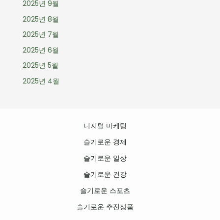
2025년 9월
2025년 8월
2025년 7월
2025년 6월
2025년 5월
2025년 4월
디지털 마케팅
슬기로운 경제
슬기로운 일상
슬기로운 건강
슬기로운 스포츠
슬기로운 추전상품