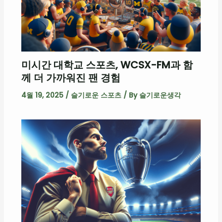
미시간 대학교 스포츠, WCSX-FM과 함
께 더 가까워진 팬 경험
4월 19, 2025
/
슬기로운 스포츠
/ By
슬기로운생각