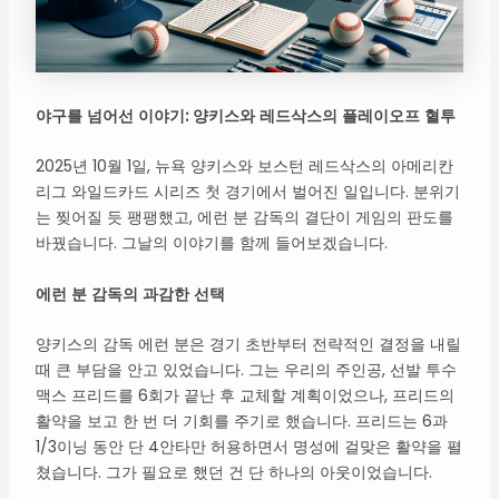
야구를 넘어선 이야기: 양키스와 레드삭스의 플레이오프 혈투
2025년 10월 1일, 뉴욕 양키스와 보스턴 레드삭스의 아메리칸
리그 와일드카드 시리즈 첫 경기에서 벌어진 일입니다. 분위기
는 찢어질 듯 팽팽했고, 에런 분 감독의 결단이 게임의 판도를
바꿨습니다. 그날의 이야기를 함께 들어보겠습니다.
에런 분 감독의 과감한 선택
양키스의 감독 에런 분은 경기 초반부터 전략적인 결정을 내릴
때 큰 부담을 안고 있었습니다. 그는 우리의 주인공, 선발 투수
맥스 프리드를 6회가 끝난 후 교체할 계획이었으나, 프리드의
활약을 보고 한 번 더 기회를 주기로 했습니다. 프리드는 6과
1/3이닝 동안 단 4안타만 허용하면서 명성에 걸맞은 활약을 펼
쳤습니다. 그가 필요로 했던 건 단 하나의 아웃이었습니다.