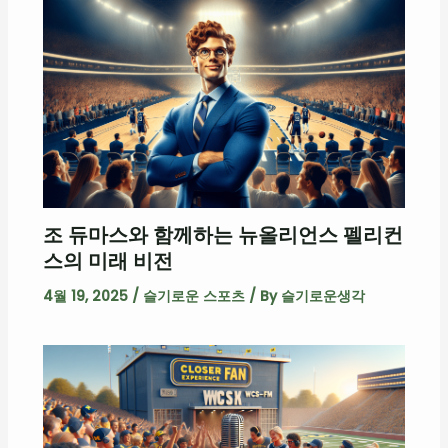
조 듀마스와 함께하는 뉴올리언스 펠리컨
스의 미래 비전
4월 19, 2025
/
슬기로운 스포츠
/ By
슬기로운생각