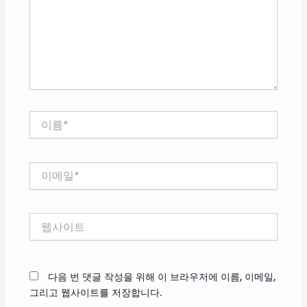
력
하
세
요...
이
름
*
이
메
일
*
웹
사
이
트
다음 번 댓글 작성을 위해 이 브라우저에 이름, 이메일,
그리고 웹사이트를 저장합니다.