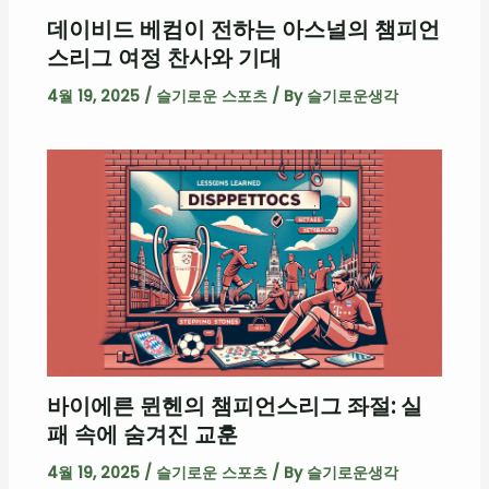
데이비드 베컴이 전하는 아스널의 챔피언
스리그 여정 찬사와 기대
4월 19, 2025
/
슬기로운 스포츠
/ By
슬기로운생각
바이에른 뮌헨의 챔피언스리그 좌절: 실
패 속에 숨겨진 교훈
4월 19, 2025
/
슬기로운 스포츠
/ By
슬기로운생각