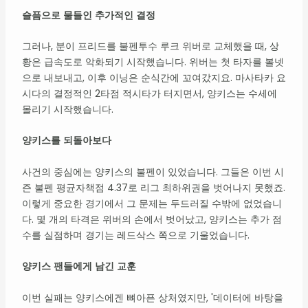
슬픔으로 물들인 추가적인 결정
그러나, 분이 프리드를 불펜투수 루크 위버로 교체했을 때, 상
황은 급속도로 악화되기 시작했습니다. 위버는 첫 타자를 볼넷
으로 내보내고, 이후 이닝은 순식간에 꼬여갔지요. 마사타카 요
시다의 결정적인 2타점 적시타가 터지면서, 양키스는 수세에
몰리기 시작했습니다.
양키스를 되돌아보다
사건의 중심에는 양키스의 불펜이 있었습니다. 그들은 이번 시
즌 불펜 평균자책점 4.37로 리그 최하위권을 벗어나지 못했죠.
이렇게 중요한 경기에서 그 문제는 두드러질 수밖에 없었습니
다. 몇 개의 타격은 위버의 손에서 벗어났고, 양키스는 추가 점
수를 실점하며 경기는 레드삭스 쪽으로 기울었습니다.
양키스 팬들에게 남긴 교훈
이번 실패는 양키스에겐 뼈아픈 상처였지만, '데이터에 바탕을