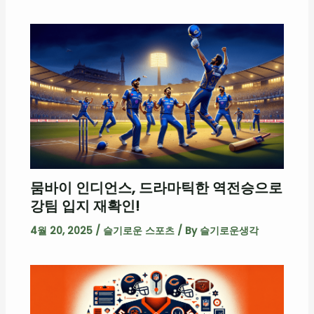
뭄바이 인디언스, 드라마틱한 역전승으로
강팀 입지 재확인!
4월 20, 2025
/
슬기로운 스포츠
/ By
슬기로운생각