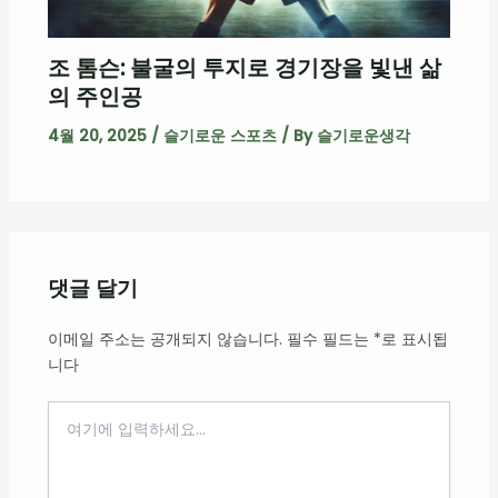
조 톰슨: 불굴의 투지로 경기장을 빛낸 삶
의 주인공
4월 20, 2025
/
슬기로운 스포츠
/ By
슬기로운생각
댓글 달기
이메일 주소는 공개되지 않습니다.
필수 필드는
*
로 표시됩
니다
여
기
에
입