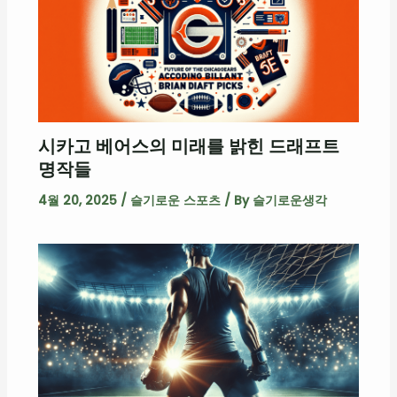
시카고 베어스의 미래를 밝힌 드래프트
명작들
4월 20, 2025
/
슬기로운 스포츠
/ By
슬기로운생각