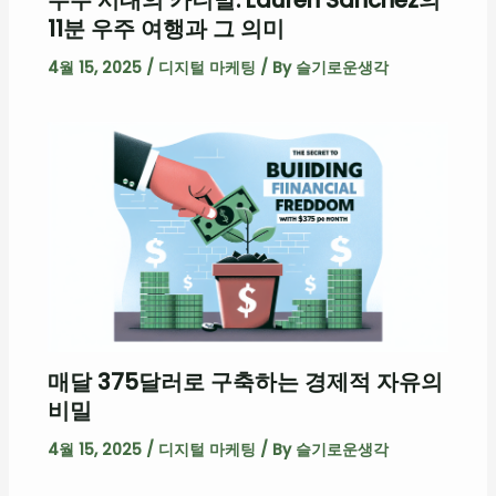
우주 시대의 카니발: Lauren Sánchez의
11분 우주 여행과 그 의미
4월 15, 2025
/
디지털 마케팅
/ By
슬기로운생각
매달 375달러로 구축하는 경제적 자유의
비밀
4월 15, 2025
/
디지털 마케팅
/ By
슬기로운생각