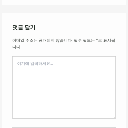
댓글 달기
이메일 주소는 공개되지 않습니다.
필수 필드는
*
로 표시됩
니다
여
기
에
입
력
하
세
요...