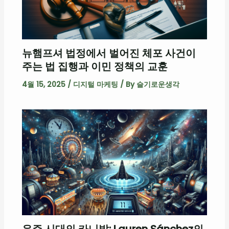
뉴햄프셔 법정에서 벌어진 체포 사건이
주는 법 집행과 이민 정책의 교훈
4월 15, 2025
/
디지털 마케팅
/ By
슬기로운생각