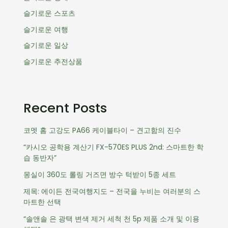
슬기로운 스포츠
슬기로운 여행
슬기로운 일상
슬기로운 추전상품
Recent Posts
코멧 홈 고강도 PA66 케이블타이 – 견고함의 진수
“카시오 공학용 계산기 FX-570ES PLUS 2nd: 스마트한 학
습 동반자”
몽실이 360도 롤링 거즈면 방수 턱받이 5종 세트
제목: 에이든 전국여행지도 – 전국을 누비는 여러분의 스
마트한 선택
“솔앤솔 은 광택 변색 제거 세척 천 5p 제품 소개 및 이용