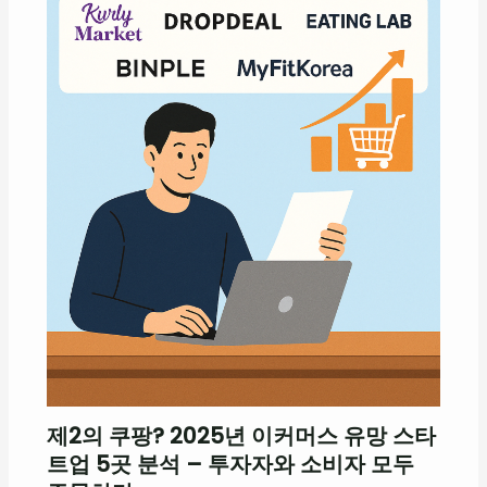
제2의 쿠팡? 2025년 이커머스 유망 스타
트업 5곳 분석 – 투자자와 소비자 모두