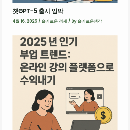
챗GPT-5 출시 임박
4월 16, 2025
/
슬기로운 경제
/ By
슬기로운생각