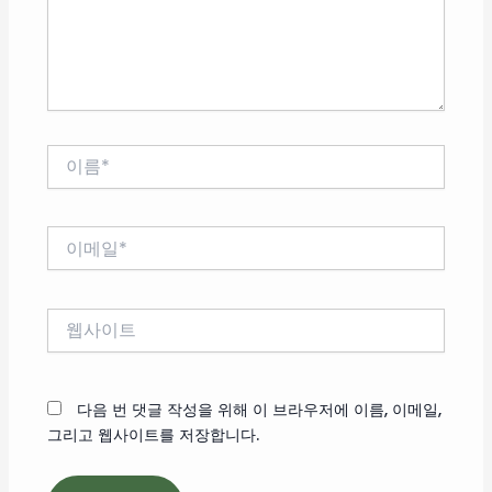
세
요...
이
름
*
이
메
일
*
웹
사
이
트
다음 번 댓글 작성을 위해 이 브라우저에 이름, 이메일,
그리고 웹사이트를 저장합니다.