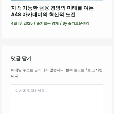
지속 가능한 금융 경영의 미래를 여는
A4S 아카데미의 혁신적 도전
4월 18, 2025
/
슬기로운 경제
/ By
슬기로운생각
댓글 달기
이메일 주소는 공개되지 않습니다.
필수 필드는
*
로 표시됩
니다
여
기
에
입
력
하