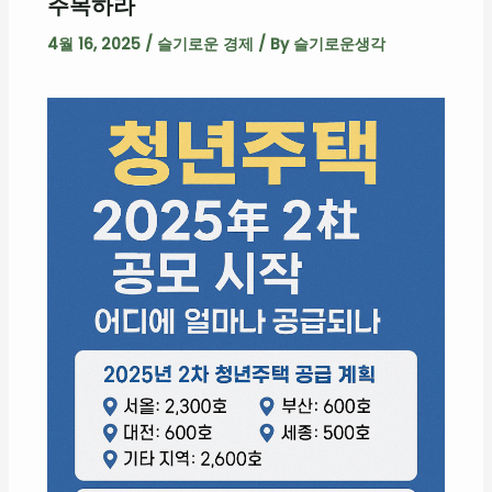
주목하라
4월 16, 2025
/
슬기로운 경제
/ By
슬기로운생각