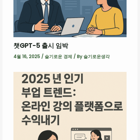
챗GPT-5 출시 임박
4월 16, 2025
/
슬기로운 경제
/ By
슬기로운생각