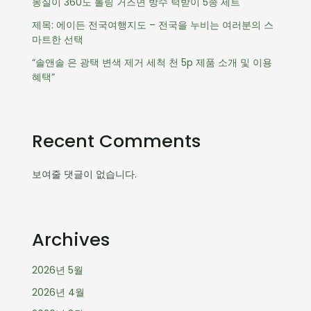
몽실이 360도 롤링 거즈면 방수 턱받이 5종 세트
제목: 에이든 전국여행지도 – 전국을 누비는 여러분의 스
마트한 선택
“솔앤솔 은 광택 변색 제거 세척 천 5p 제품 소개 및 이용
혜택”
Recent Comments
보여줄 댓글이 없습니다.
Archives
2026년 5월
2026년 4월