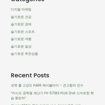
디지털 마케팅
슬기로운 건강
슬기로운 경제
슬기로운 스포츠
슬기로운 여행
슬기로운 일상
슬기로운 추전상품
Recent Posts
코멧 홈 고강도 PA66 케이블타이 – 견고함의 진수
“카시오 공학용 계산기 FX-570ES PLUS 2nd: 스마트한 학
습 동반자”