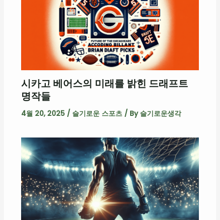
시카고 베어스의 미래를 밝힌 드래프트
명작들
4월 20, 2025
/
슬기로운 스포츠
/ By
슬기로운생각