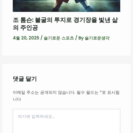
조 톰슨: 불굴의 투지로 경기장을 빛낸 삶
의 주인공
4월 20, 2025
/
슬기로운 스포츠
/ By
슬기로운생각
댓글 달기
이메일 주소는 공개되지 않습니다.
필수 필드는
*
로 표시됩
니다
여
기
에
입