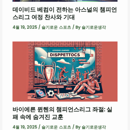
데이비드 베컴이 전하는 아스널의 챔피언
스리그 여정 찬사와 기대
4월 19, 2025
/
슬기로운 스포츠
/ By
슬기로운생각
바이에른 뮌헨의 챔피언스리그 좌절: 실
패 속에 숨겨진 교훈
4월 19, 2025
/
슬기로운 스포츠
/ By
슬기로운생각