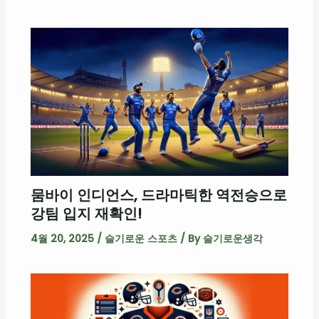
뭄바이 인디언스, 드라마틱한 역전승으로
강팀 입지 재확인!
4월 20, 2025
/
슬기로운 스포츠
/ By
슬기로운생각