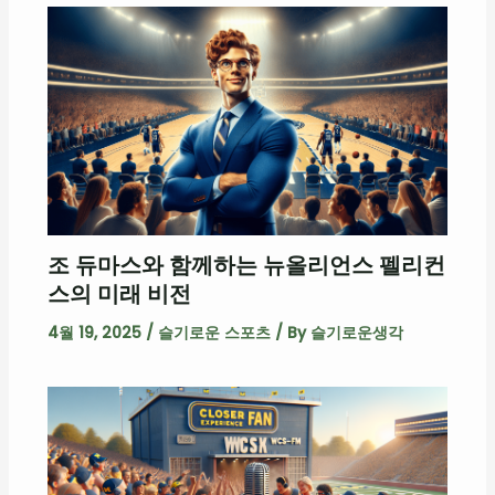
조 듀마스와 함께하는 뉴올리언스 펠리컨
스의 미래 비전
4월 19, 2025
/
슬기로운 스포츠
/ By
슬기로운생각