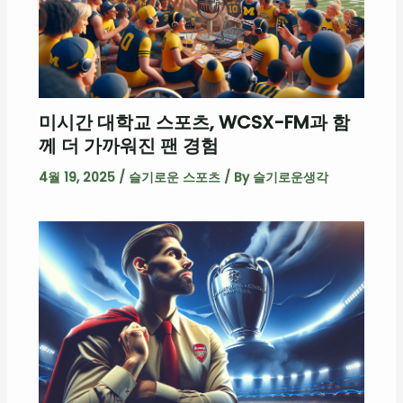
미시간 대학교 스포츠, WCSX-FM과 함
께 더 가까워진 팬 경험
4월 19, 2025
/
슬기로운 스포츠
/ By
슬기로운생각