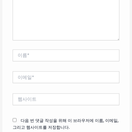
력
하
세
요...
이
름
*
이
메
일
*
웹
사
이
트
다음 번 댓글 작성을 위해 이 브라우저에 이름, 이메일,
그리고 웹사이트를 저장합니다.