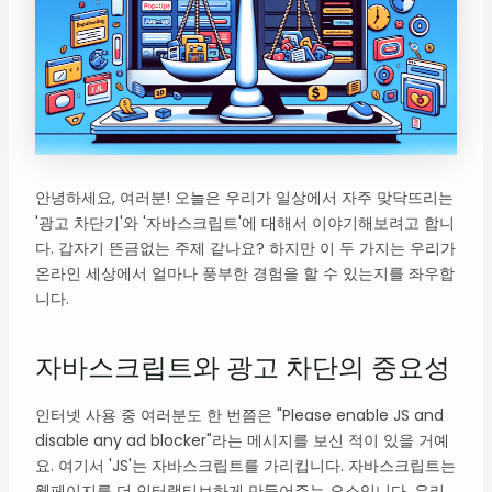
안녕하세요, 여러분! 오늘은 우리가 일상에서 자주 맞닥뜨리는
'광고 차단기'와 '자바스크립트'에 대해서 이야기해보려고 합니
다. 갑자기 뜬금없는 주제 같나요? 하지만 이 두 가지는 우리가
온라인 세상에서 얼마나 풍부한 경험을 할 수 있는지를 좌우합
니다.
자바스크립트와 광고 차단의 중요성
인터넷 사용 중 여러분도 한 번쯤은 "Please enable JS and
disable any ad blocker"라는 메시지를 보신 적이 있을 거예
요. 여기서 'JS'는 자바스크립트를 가리킵니다. 자바스크립트는
웹페이지를 더 인터랙티브하게 만들어주는 요소입니다. 우리