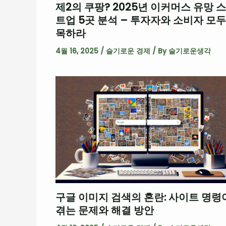
제2의 쿠팡? 2025년 이커머스 유망 
트업 5곳 분석 – 투자자와 소비자 모두
목하라
4월 16, 2025
/
슬기로운 경제
/ By
슬기로운생각
구글 이미지 검색의 혼란: 사이트 명령
겪는 문제와 해결 방안