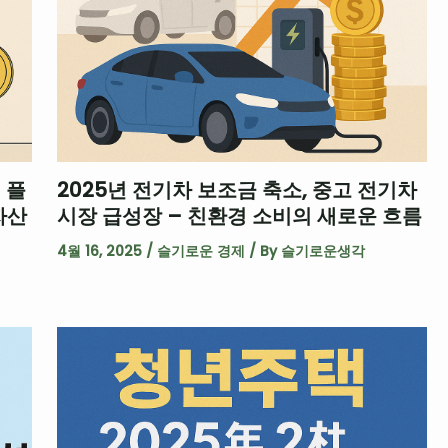
 플
2025년 전기차 보조금 축소, 중고 전기차
자산
시장 급성장 – 친환경 소비의 새로운 흐름
4월 16, 2025
/
슬기로운 경제
/ By
슬기로운생각