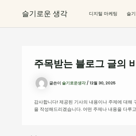
콘
텐
슬기로운 생각
디지털 마케팅
슬기
츠
로
건
너
뛰
기
주목받는 블로그 글의 
글쓴이
슬기로운생각
/
12월 30, 2025
감사합니다! 제공된 기사의 내용이나 주제에 대해 
을 작성해드리겠습니다. 어떤 주제나 내용을 다루고