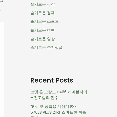
음
슬기로운 건강
: 첼시를 꺾은 결정적 순간과 전략 분석
슬기로운 경제
슬기로운 스포츠
슬기로운 여행
슬기로운 일상
슬기로운 추전상품
Recent Posts
코멧 홈 고강도 PA66 케이블타이
– 견고함의 진수
“카시오 공학용 계산기 FX-
570ES PLUS 2nd: 스마트한 학습