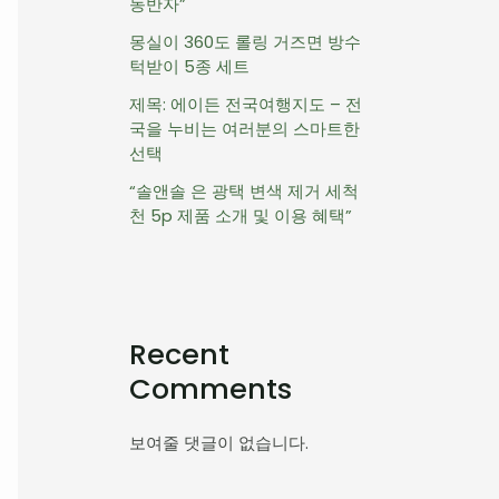
동반자”
몽실이 360도 롤링 거즈면 방수
턱받이 5종 세트
제목: 에이든 전국여행지도 – 전
국을 누비는 여러분의 스마트한
선택
“솔앤솔 은 광택 변색 제거 세척
천 5p 제품 소개 및 이용 혜택”
Recent
Comments
보여줄 댓글이 없습니다.