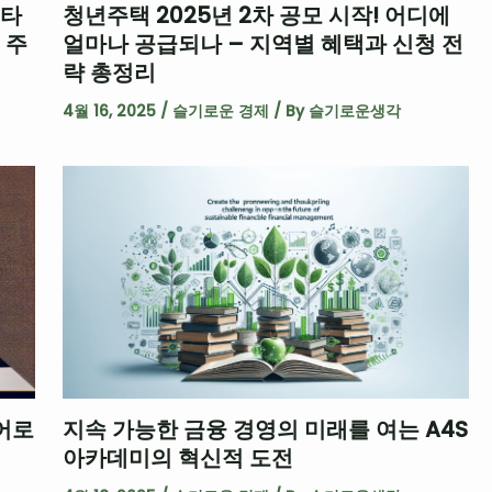
스타
청년주택 2025년 2차 공모 시작! 어디에
 주
얼마나 공급되나 – 지역별 혜택과 신청 전
략 총정리
4월 16, 2025
/
슬기로운 경제
/ By
슬기로운생각
어로
지속 가능한 금융 경영의 미래를 여는 A4S
아카데미의 혁신적 도전