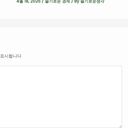
4월 18, 2025
/
슬기로운 경제
/ By
슬기로운생각
 표시됩니다