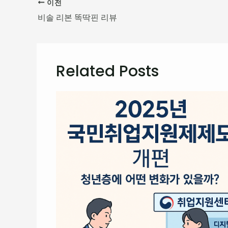
이전
비솔 리본 똑딱핀 리뷰
Related Posts