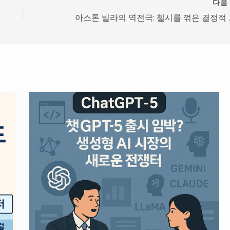
다
아스톤 빌라의 역전극