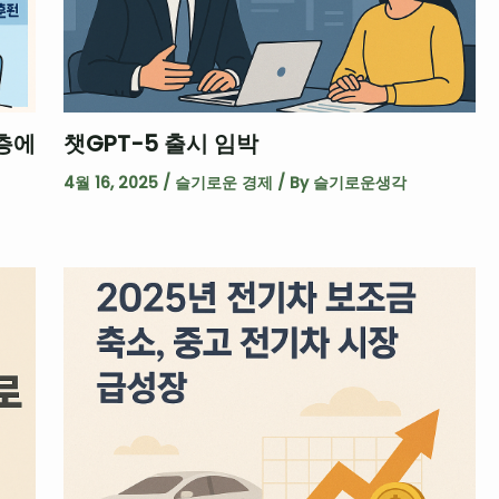
층에
챗GPT-5 출시 임박
4월 16, 2025
/
슬기로운 경제
/ By
슬기로운생각