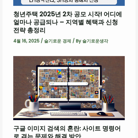
청년주택 2025년 2차 공모 시작! 어디에
얼마나 공급되나 – 지역별 혜택과 신청
전략 총정리
4월 16, 2025
/
슬기로운 경제
/ By
슬기로운생각
구글 이미지 검색의 혼란: 사이트 명령어
로 겪는 문제와 해결 방안