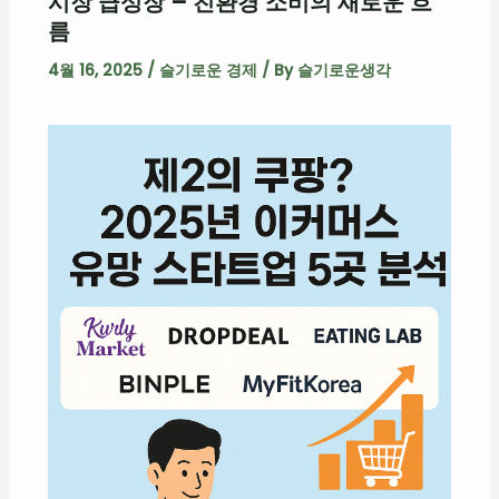
시장 급성장 – 친환경 소비의 새로운 흐
름
4월 16, 2025
/
슬기로운 경제
/ By
슬기로운생각