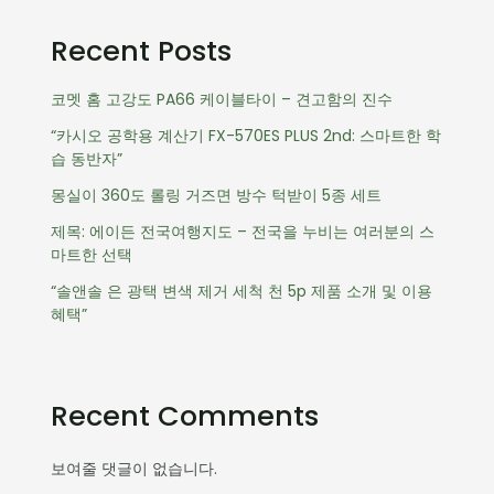
Recent Posts
코멧 홈 고강도 PA66 케이블타이 – 견고함의 진수
“카시오 공학용 계산기 FX-570ES PLUS 2nd: 스마트한 학
습 동반자”
몽실이 360도 롤링 거즈면 방수 턱받이 5종 세트
제목: 에이든 전국여행지도 – 전국을 누비는 여러분의 스
마트한 선택
“솔앤솔 은 광택 변색 제거 세척 천 5p 제품 소개 및 이용
혜택”
Recent Comments
보여줄 댓글이 없습니다.