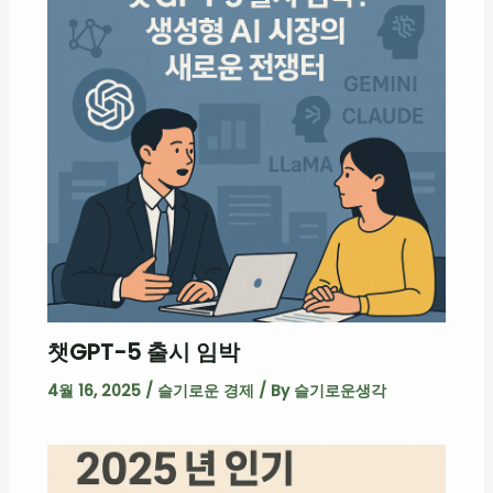
챗GPT-5 출시 임박
4월 16, 2025
/
슬기로운 경제
/ By
슬기로운생각