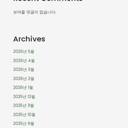
보여줄 댓글이 없습니다.
Archives
2026년 5월
2026년 4월
2026년 3월
2026년 2월
2026년 1월
2025년 12월
2025년 11월
2025년 10월
2025년 9월