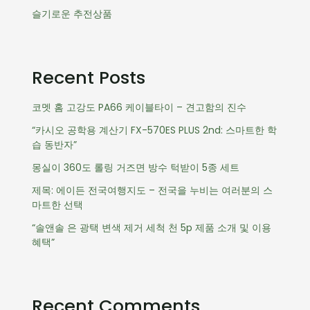
슬기로운 추전상품
Recent Posts
코멧 홈 고강도 PA66 케이블타이 – 견고함의 진수
“카시오 공학용 계산기 FX-570ES PLUS 2nd: 스마트한 학
습 동반자”
몽실이 360도 롤링 거즈면 방수 턱받이 5종 세트
제목: 에이든 전국여행지도 – 전국을 누비는 여러분의 스
마트한 선택
“솔앤솔 은 광택 변색 제거 세척 천 5p 제품 소개 및 이용
혜택”
Recent Comments