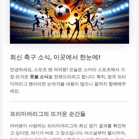
최신 축구 소식, 이곳에서 한눈에!
안녕하세요, 스포츠 팬 여러분! 오늘은 스카이 스포츠에서 가
장 뜨거운
풋볼 소식
을 전해드리려고 합니다. 특히, 영국 프리
미어리그 팬이라면 눈여겨볼 내용이 많으니 끝까지 함께해주
세요.
프리미어리그의 뜨거운 순간들
여러분이 사랑하는 프리미어리그의 최신 경기 결과를 확인하
고 싶다면, 여기가 바로 그 장소입니다. 아스널부터 첼시까지,