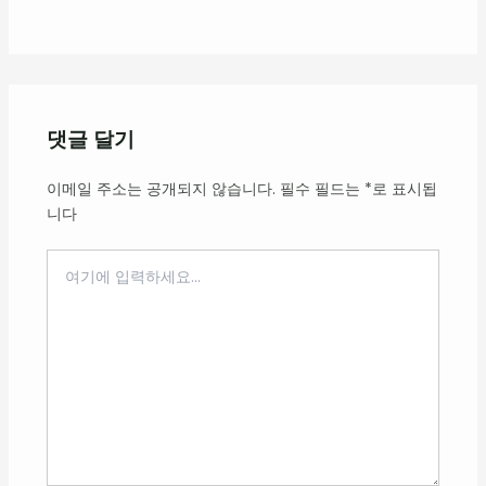
댓글 달기
이메일 주소는 공개되지 않습니다.
필수 필드는
*
로 표시됩
니다
여
기
에
입
력
하
세
요...