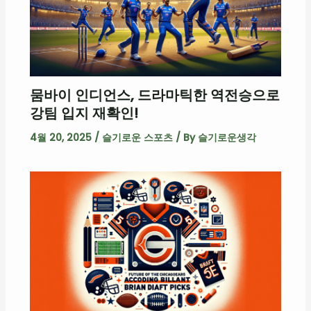
뭄바이 인디언스, 드라마틱한 역전승으로
강팀 입지 재확인!
4월 20, 2025
/
슬기로운 스포츠
/ By
슬기로운생각