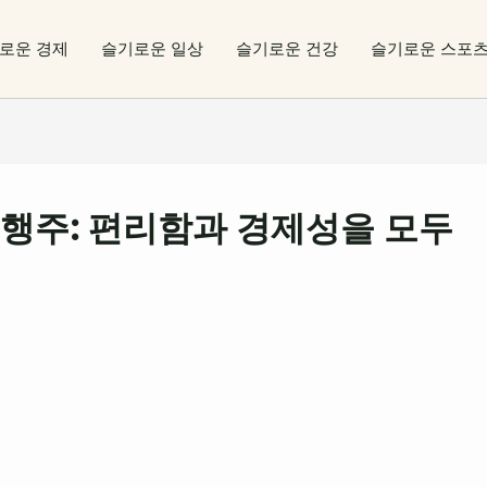
로운 경제
슬기로운 일상
슬기로운 건강
슬기로운 스포
행주: 편리함과 경제성을 모두