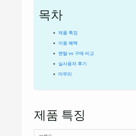
목차
제품 특징
이용 혜택
렌탈 vs 구매 비교
실사용자 후기
마무리
제품 특징