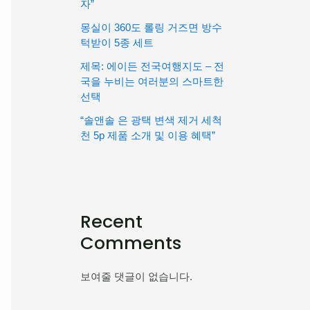
자”
몽실이 360도 롤링 거즈면 방수
턱받이 5종 세트
제목: 에이든 전국여행지도 – 전
국을 누비는 여러분의 스마트한
선택
“솔앤솔 은 광택 변색 제거 세척
천 5p 제품 소개 및 이용 혜택”
Recent
Comments
보여줄 댓글이 없습니다.