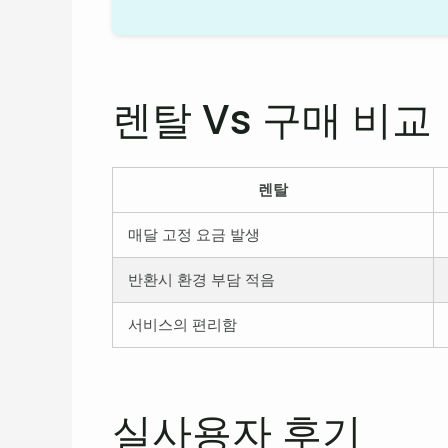
렌탈 Vs 구매 비교
렌탈
매달 고정 요금 발생
반환시 환경 부담 적음
서비스의 편리함
실사용자 후기