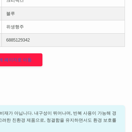
크리넥스
블루
위생행주
6885129342
매 페이지로 이동
재가 아닙니다. 내구성이 뛰어나며, 반복 사용이 가능해 경
고려한 친환경 제품으로, 청결함을 유지하면서도 환경 보호를