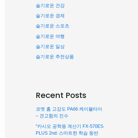
슬기로운 건강
슬기로운 경제
슬기로운 스포츠
슬기로운 여행
슬기로운 일상
슬기로운 추전상품
Recent Posts
코멧 홈 고강도 PA66 케이블타이
– 견고함의 진수
“카시오 공학용 계산기 FX-570ES
PLUS 2nd: 스마트한 학습 동반