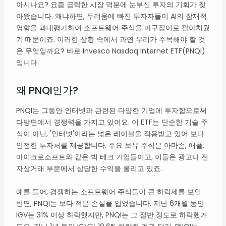
아시나요? 요즘 급락한 시장 덕분에 눈부신 투자의 기회가 찾
아왔습니다. 왜냐하면, 두려움에 빠진 투자자들이 AI의 잠재적
영향을 과대평가하여 소프트웨어 주식을 마구잡이로 팔아치웠
기 때문이죠. 이러한 상황 속에서 과연 우리가 주목해야 할 것
은 무엇일까요? 바로 Invesco Nasdaq Internet ETF(PNQI)
입니다.
왜 PNQI인가?
PNQI는 그동안 인터넷과 관련된 다양한 기업에 투자함으로써
다방면에서 경쟁력을 가지고 있어요. 이 ETF는 단순한 기술 주
식이 아닌, '인터넷'이라는 넓은 레이블을 적용받고 있어 보다
안전한 투자처를 제공합니다. 주요 보유 주식은 아마존, 애플,
마이크로소프트와 같은 빅 테크 기업들이고, 이들은 광고나 전
자상거래 부문에서 상당한 수익을 올리고 있죠.
예를 들어, 경쟁하는 소프트웨어 주식들이 큰 하락세를 보인
반면, PNQI는 보다 적은 손실을 입었습니다. 지난 6개월 동안
IGV는 31% 이상 하락했지만, PNQI는 그 절반 정도로 하락했거