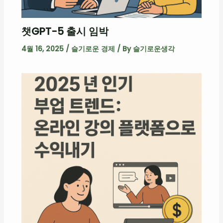
챗GPT-5 출시 임박
4월 16, 2025
/
슬기로운 경제
/ By
슬기로운생각