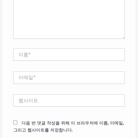
하
세
요...
이
름
*
이
메
일
*
웹
사
이
트
다음 번 댓글 작성을 위해 이 브라우저에 이름, 이메일,
그리고 웹사이트를 저장합니다.