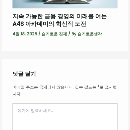
지속 가능한 금융 경영의 미래를 여는
A4S 아카데미의 혁신적 도전
4월 18, 2025
/
슬기로운 경제
/ By
슬기로운생각
댓글 달기
이메일 주소는 공개되지 않습니다.
필수 필드는
*
로 표시됩
니다
여
기
에
입
력