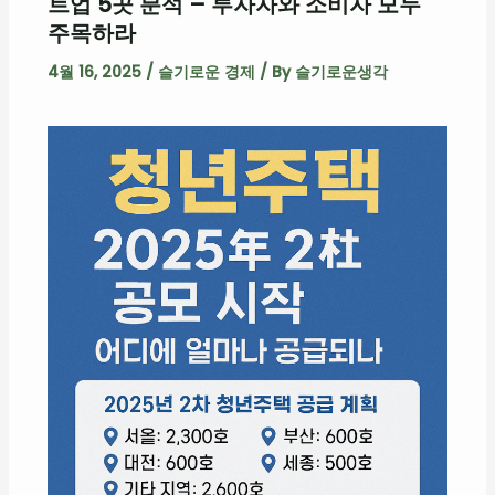
트업 5곳 분석 – 투자자와 소비자 모두
주목하라
4월 16, 2025
/
슬기로운 경제
/ By
슬기로운생각