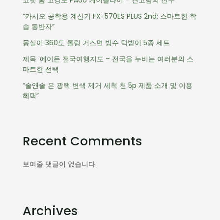
코멧 홈 고강도 PA66 케이블타이 – 견고함의 진수
“카시오 공학용 계산기 FX-570ES PLUS 2nd: 스마트한 학
습 동반자”
몽실이 360도 롤링 거즈면 방수 턱받이 5종 세트
제목: 에이든 전국여행지도 – 전국을 누비는 여러분의 스
마트한 선택
“솔앤솔 은 광택 변색 제거 세척 천 5p 제품 소개 및 이용
혜택”
Recent Comments
보여줄 댓글이 없습니다.
Archives