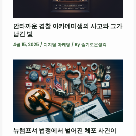
안타까운 경찰 아카데미생의 사고와 그가
남긴 빛
4월 15, 2025
/
디지털 마케팅
/ By
슬기로운생각
뉴햄프셔 법정에서 벌어진 체포 사건이