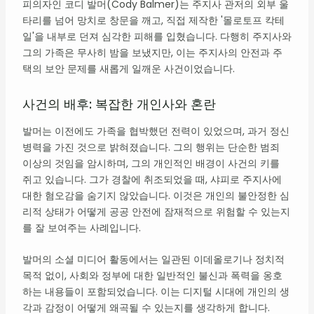
피의자인 코디 발머(Cody Balmer)는 주지사 관저의 외부 울
타리를 넘어 망치로 창문을 깨고, 직접 제작한 '몰로토프 칵테
일'을 내부로 던져 심각한 피해를 입혔습니다. 다행히 주지사와
그의 가족은 무사히 밤을 보냈지만, 이는 주지사의 안전과 주
택의 보안 문제를 새롭게 일깨운 사건이었습니다.
사건의 배후: 복잡한 개인사와 혼란
발머는 이전에도 가족을 협박했던 전력이 있었으며, 과거 정신
병력을 가진 것으로 밝혀졌습니다. 그의 행위는 단순한 범죄
이상의 것임을 암시하며, 그의 개인적인 배경이 사건의 키를
쥐고 있습니다. 그가 경찰에 취조되었을 때, 샤피로 주지사에
대한 혐오감을 숨기지 않았습니다. 이것은 개인의 불안정한 심
리적 상태가 어떻게 공공 안전에 잠재적으로 위험할 수 있는지
를 잘 보여주는 사례입니다.
발머의 소셜 미디어 활동에서는 일관된 이데올로기나 정치적
목적 없이, 사회와 정부에 대한 일반적인 불신과 폭력을 옹호
하는 내용들이 포함되었습니다. 이는 디지털 시대에 개인의 생
각과 감정이 어떻게 왜곡될 수 있는지를 생각하게 합니다.