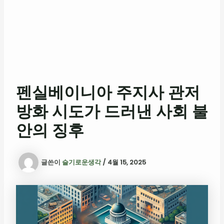
펜실베이니아 주지사 관저
방화 시도가 드러낸 사회 불
안의 징후
글쓴이
슬기로운생각
/
4월 15, 2025