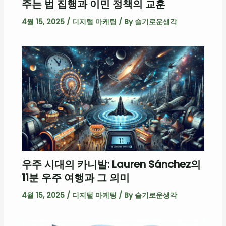
주는 법 집행과 이민 정책의 교훈
4월 15, 2025
/
디지털 마케팅
/ By
슬기로운생각
우주 시대의 카니발: Lauren Sánchez의
11분 우주 여행과 그 의미
4월 15, 2025
/
디지털 마케팅
/ By
슬기로운생각