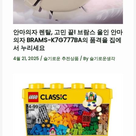
안마의자 렌탈, 고민 끝! 브람스 올인 안마
의자 BRAMS-K7G777BA의 품격을 집에
서 누리세요
4월 21, 2025
/
슬기로운 추전상품
/ By
슬기로운생각