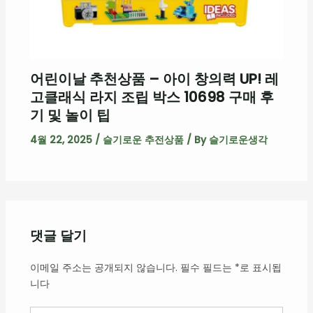
어린이날 추천상품 – 아이 창의력 UP! 레
고클래식 라지 조립 박스 10698 구매 후
기 및 놀이 팁
4월 22, 2025
/
슬기로운 추전상품
/ By
슬기로운생각
댓글 달기
이메일 주소는 공개되지 않습니다.
필수 필드는
*
로 표시됩
니다