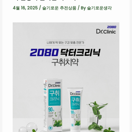
4월 16, 2025
/
슬기로운 추전상품
/ By
슬기로운생각