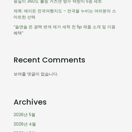
몽실이 360도 롤링 거즈면 방수 턱받이 5종 세트
제목: 에이든 전국여행지도 – 전국을 누비는 여러분의 스
마트한 선택
“솔앤솔 은 광택 변색 제거 세척 천 5p 제품 소개 및 이용
혜택”
Recent Comments
보여줄 댓글이 없습니다.
Archives
2026년 5월
2026년 4월