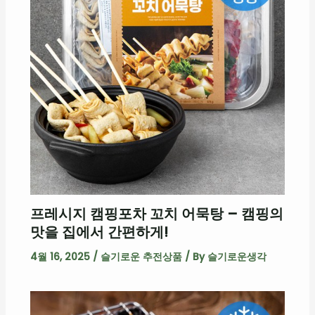
프레시지 캠핑포차 꼬치 어묵탕 – 캠핑의
맛을 집에서 간편하게!
4월 16, 2025
/
슬기로운 추전상품
/ By
슬기로운생각