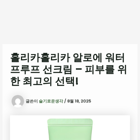
홀리카홀리카 알로에 워터
프루프 선크림 – 피부를 위
한 최고의 선택!
글쓴이
슬기로운생각
/
8월 18, 2025