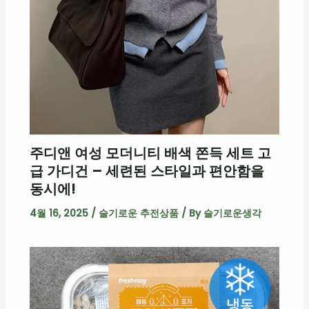
주디앤 여성 모더니티 배색 쫀득 세트 고
급 가디건 – 세련된 스타일과 편안함을
동시에!
4월 16, 2025
/
슬기로운 추전상품
/ By
슬기로운생각