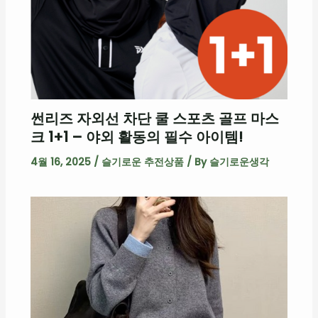
썬리즈 자외선 차단 쿨 스포츠 골프 마스
크 1+1 – 야외 활동의 필수 아이템!
4월 16, 2025
/
슬기로운 추전상품
/ By
슬기로운생각