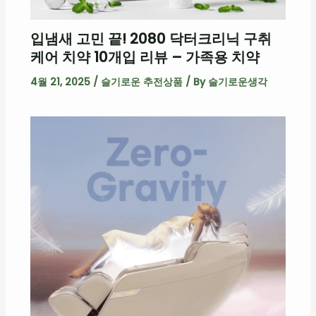
입냄새 고민 끝! 2080 닥터크리닉 구취
케어 치약 10개입 리뷰 – 가족용 치약
4월 21, 2025
/
슬기로운 추전상품
/ By
슬기로운생각