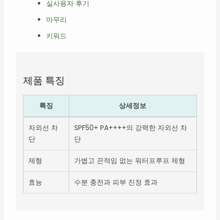
실사용자 후기
마무리
키워드
제품 특징
특징
상세정보
자외선 차
SPF50+ PA++++의 강력한 자외선 차
단
단
제형
가볍고 끈적임 없는 워터프루프 제형
효능
수분 충전과 피부 진정 효과