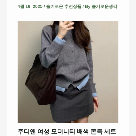
4월 16, 2025
/
슬기로운 추전상품
/ By
슬기로운생각
주디앤 여성 모더니티 배색 쫀득 세트