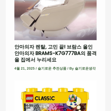
안마의자 렌탈, 고민 끝! 브람스 올인
안마의자 BRAMS-K7G777BA의 품격
을 집에서 누리세요
4월 21, 2025
/
슬기로운 추전상품
/ By
슬기로운생각