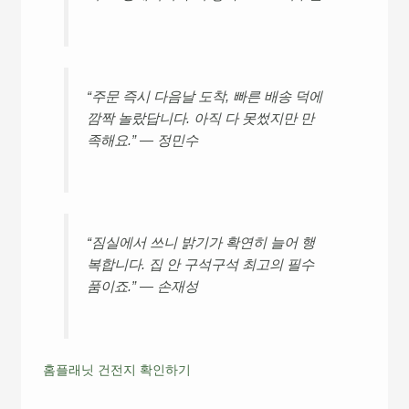
“주문 즉시 다음날 도착, 빠른 배송 덕에
깜짝 놀랐답니다. 아직 다 못썼지만 만
족해요.” — 정민수
“짐실에서 쓰니 밝기가 확연히 늘어 행
복합니다. 집 안 구석구석 최고의 필수
품이죠.” — 손재성
홈플래닛 건전지 확인하기