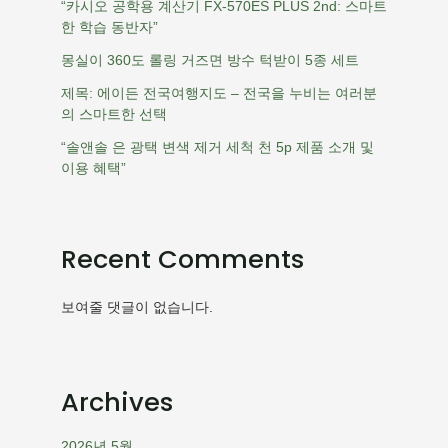
“카시오 공학용 계산기 FX-570ES PLUS 2nd: 스마트
한 학습 동반자”
몽실이 360도 롤링 거즈면 방수 턱받이 5종 세트
제목: 에이든 전국여행지도 – 전국을 누비는 여러분
의 스마트한 선택
“솔앤솔 은 광택 변색 제거 세척 천 5p 제품 소개 및
이용 혜택”
Recent Comments
보여줄 댓글이 없습니다.
Archives
2026년 5월