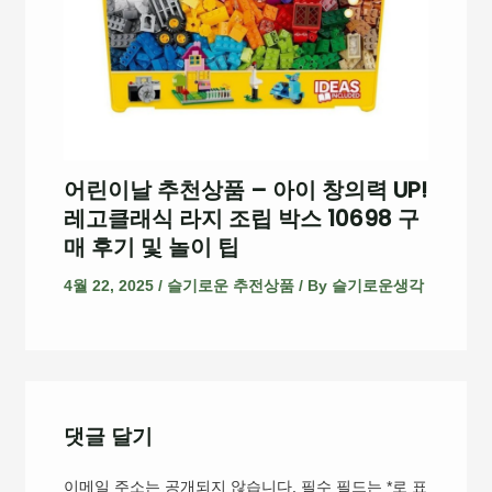
어린이날 추천상품 – 아이 창의력 UP!
레고클래식 라지 조립 박스 10698 구
매 후기 및 놀이 팁
4월 22, 2025
/
슬기로운 추전상품
/ By
슬기로운생각
댓글 달기
이메일 주소는 공개되지 않습니다.
필수 필드는
*
로 표