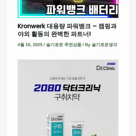
Kronwerk 대용량 파워뱅크 – 캠핑과
야외 활동의 완벽한 파트너!
4월 16, 2025
/
슬기로운 추전상품
/ By
슬기로운생각