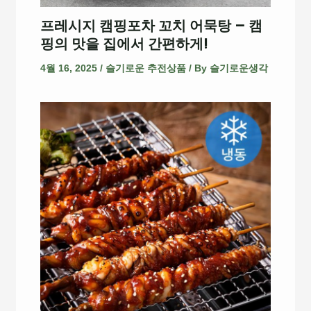
프레시지 캠핑포차 꼬치 어묵탕 – 캠
핑의 맛을 집에서 간편하게!
4월 16, 2025
/
슬기로운 추전상품
/ By
슬기로운생각