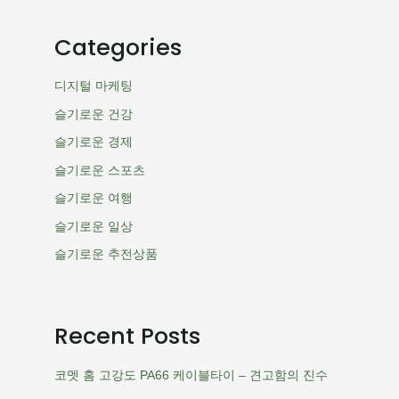
Categories
디지털 마케팅
슬기로운 건강
슬기로운 경제
슬기로운 스포츠
슬기로운 여행
슬기로운 일상
슬기로운 추전상품
Recent Posts
코멧 홈 고강도 PA66 케이블타이 – 견고함의 진수