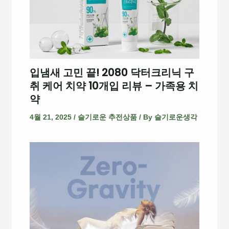
입냄새 고민 끝! 2080 닥터크리닉 구
취 케어 치약 10개입 리뷰 – 가족용 치
약
4월 21, 2025
/
슬기로운 추전상품
/ By
슬기로운생각