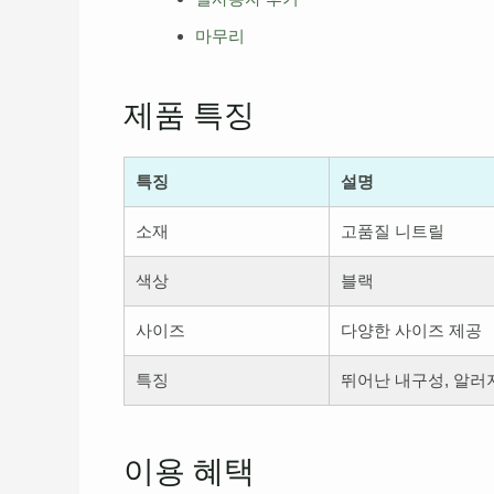
마무리
제품 특징
특징
설명
소재
고품질 니트릴
색상
블랙
사이즈
다양한 사이즈 제공
특징
뛰어난 내구성, 알러
이용 혜택