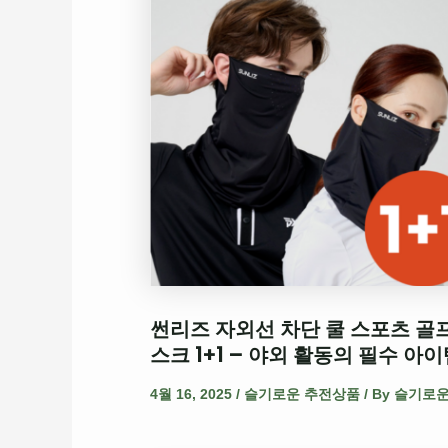
썬리즈 자외선 차단 쿨 스포츠 골
스크 1+1 – 야외 활동의 필수 아이
4월 16, 2025
/
슬기로운 추전상품
/ By
슬기로