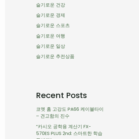
슬기로운 건강
슬기로운 경제
슬기로운 스포츠
슬기로운 여행
슬기로운 일상
슬기로운 추전상품
Recent Posts
코멧 홈 고강도 PA66 케이블타이
– 견고함의 진수
“카시오 공학용 계산기 FX-
570ES PLUS 2nd: 스마트한 학습