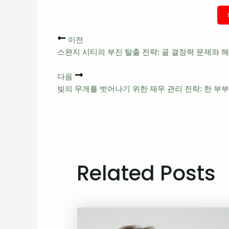
이전
스완지 시티의 부진 탈출 전략: 골 결정력 문제와 
다음
빚의 무게를 벗어나기 위한 재무 관리 전략: 한 부
Related Posts