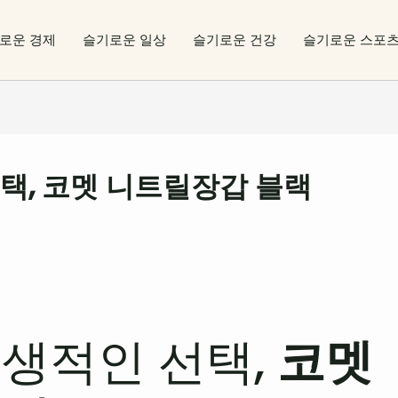
로운 경제
슬기로운 일상
슬기로운 건강
슬기로운 스포
택, 코멧 니트릴장갑 블랙
생적인 선택,
코멧