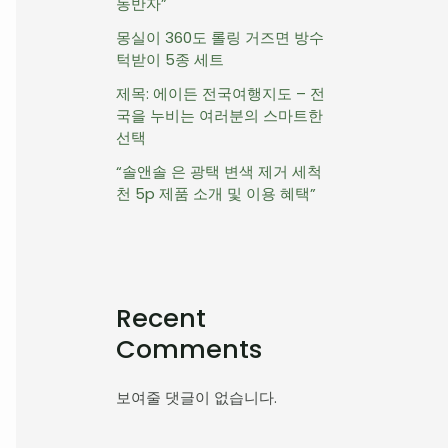
동반자”
몽실이 360도 롤링 거즈면 방수
턱받이 5종 세트
제목: 에이든 전국여행지도 – 전
국을 누비는 여러분의 스마트한
선택
“솔앤솔 은 광택 변색 제거 세척
천 5p 제품 소개 및 이용 혜택”
Recent
Comments
보여줄 댓글이 없습니다.