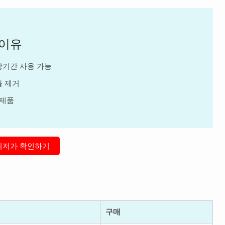
 이유
장기간 사용 가능
을 제거
 제품
최저가 확인하기
구매