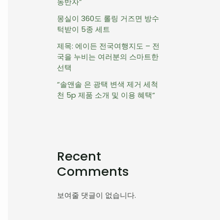
동반자”
몽실이 360도 롤링 거즈면 방수
턱받이 5종 세트
제목: 에이든 전국여행지도 – 전
국을 누비는 여러분의 스마트한
선택
“솔앤솔 은 광택 변색 제거 세척
천 5p 제품 소개 및 이용 혜택”
Recent
Comments
보여줄 댓글이 없습니다.