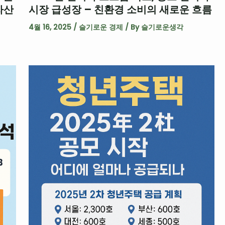
자산
시장 급성장 – 친환경 소비의 새로운 흐름
4월 16, 2025
/
슬기로운 경제
/ By
슬기로운생각