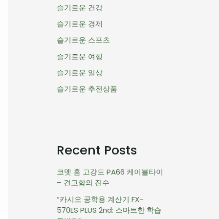
슬기로운 건강
슬기로운 경제
슬기로운 스포츠
슬기로운 여행
슬기로운 일상
슬기로운 추전상품
Recent Posts
코멧 홈 고강도 PA66 케이블타이
– 견고함의 진수
“카시오 공학용 계산기 FX-
570ES PLUS 2nd: 스마트한 학습