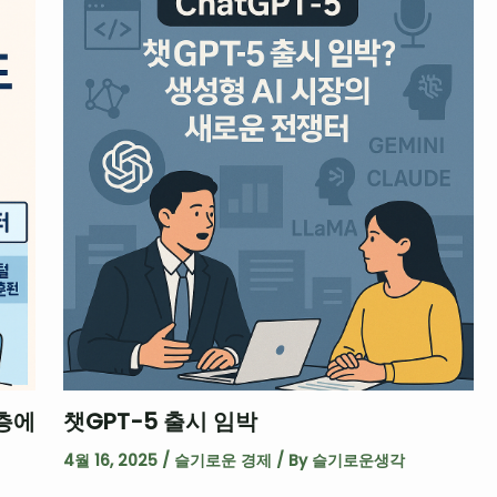
층에
챗GPT-5 출시 임박
4월 16, 2025
/
슬기로운 경제
/ By
슬기로운생각