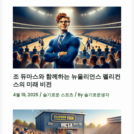
조 듀마스와 함께하는 뉴올리언스 펠리컨
스의 미래 비전
4월 19, 2025
/
슬기로운 스포츠
/ By
슬기로운생각