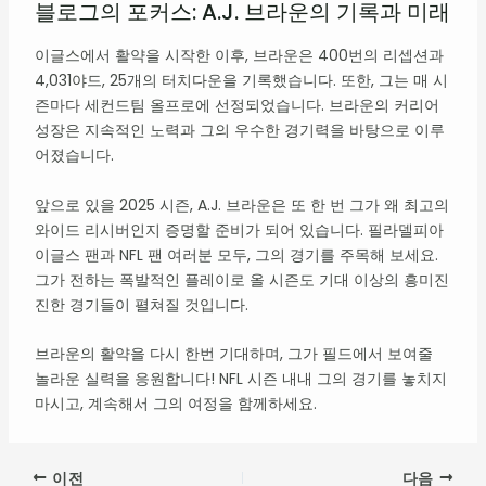
블로그의 포커스: A.J. 브라운의 기록과 미래
이글스에서 활약을 시작한 이후, 브라운은 400번의 리셉션과
4,031야드, 25개의 터치다운을 기록했습니다. 또한, 그는 매 시
즌마다 세컨드팀 올프로에 선정되었습니다. 브라운의 커리어
성장은 지속적인 노력과 그의 우수한 경기력을 바탕으로 이루
어졌습니다.
앞으로 있을 2025 시즌, A.J. 브라운은 또 한 번 그가 왜 최고의
와이드 리시버인지 증명할 준비가 되어 있습니다. 필라델피아
이글스 팬과 NFL 팬 여러분 모두, 그의 경기를 주목해 보세요.
그가 전하는 폭발적인 플레이로 올 시즌도 기대 이상의 흥미진
진한 경기들이 펼쳐질 것입니다.
브라운의 활약을 다시 한번 기대하며, 그가 필드에서 보여줄
놀라운 실력을 응원합니다! NFL 시즌 내내 그의 경기를 놓치지
마시고, 계속해서 그의 여정을 함께하세요.
이전
다음