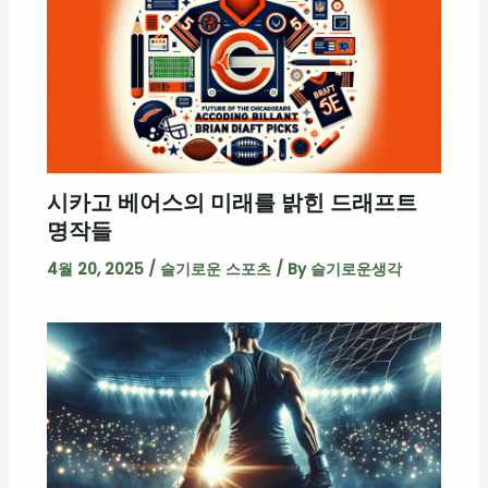
시카고 베어스의 미래를 밝힌 드래프트
명작들
4월 20, 2025
/
슬기로운 스포츠
/ By
슬기로운생각