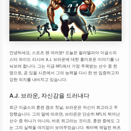
안녕하세요, 스포츠 팬 여러분! 오늘은 필라델피아 이글스의
스타 와이드 리시버 A.J. 브라운에 대한 흥미로운 이야기를 나
눠보려 합니다. 그는 지금 NFL에서 가장 주목받는 선수 중 한
명으로, 곧 있을 시즌에서 그의 능력을 다시 한 번 입증하고자
강한 의지를 내비치고 있습니다.
A.J. 브라운, 자신감을 드러내다
최근 이글스의 훈련 캠프 첫날, 브라운은 자신이 최고라고 주
장했습니다. 그의 말에 따르면, 브라운은 단순히 NFL의 뛰어난
선수 중 하나가 아니라, 바로 최고라는 것이죠. 훈련 중에도 그
는 그의 실력을 여지없이 보여주었습니다. 쿼터백 제일런 허츠