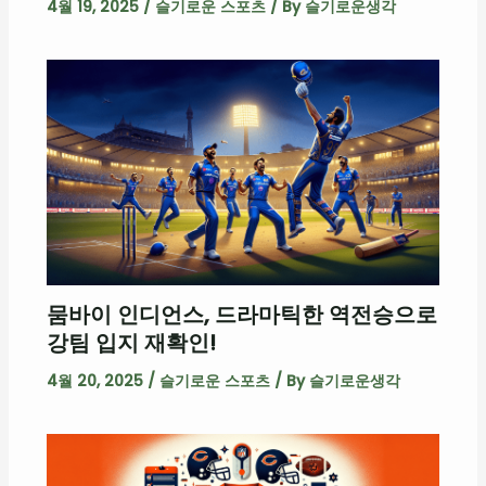
4월 19, 2025
/
슬기로운 스포츠
/ By
슬기로운생각
뭄바이 인디언스, 드라마틱한 역전승으로
강팀 입지 재확인!
4월 20, 2025
/
슬기로운 스포츠
/ By
슬기로운생각