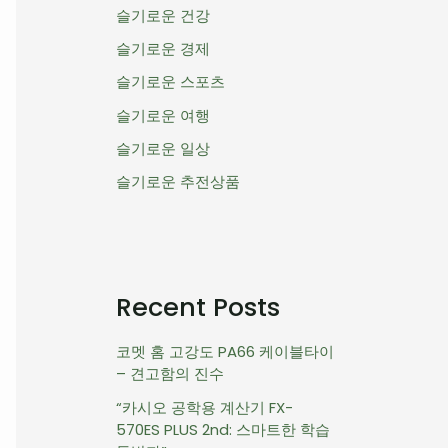
슬기로운 건강
슬기로운 경제
슬기로운 스포츠
슬기로운 여행
슬기로운 일상
슬기로운 추전상품
Recent Posts
코멧 홈 고강도 PA66 케이블타이
– 견고함의 진수
“카시오 공학용 계산기 FX-
570ES PLUS 2nd: 스마트한 학습