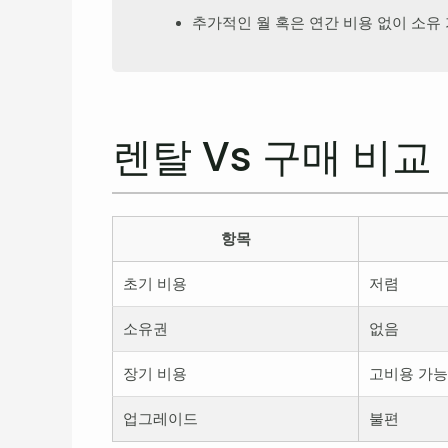
추가적인 월 혹은 연간 비용 없이 소유
렌탈 Vs 구매 비교
항목
초기 비용
저렴
소유권
없음
장기 비용
고비용 가
업그레이드
불편