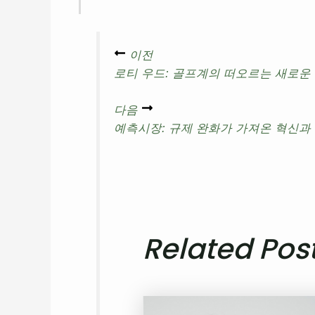
이전
로티 우드: 골프계의 떠오르는 새로운
다음
예측시장: 규제 완화가 가져온 혁신과
Related Pos