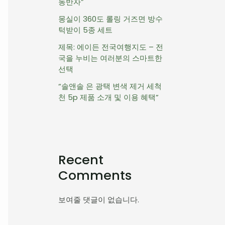
동반자”
몽실이 360도 롤링 거즈면 방수
턱받이 5종 세트
제목: 에이든 전국여행지도 – 전
국을 누비는 여러분의 스마트한
선택
“솔앤솔 은 광택 변색 제거 세척
천 5p 제품 소개 및 이용 혜택”
Recent
Comments
보여줄 댓글이 없습니다.