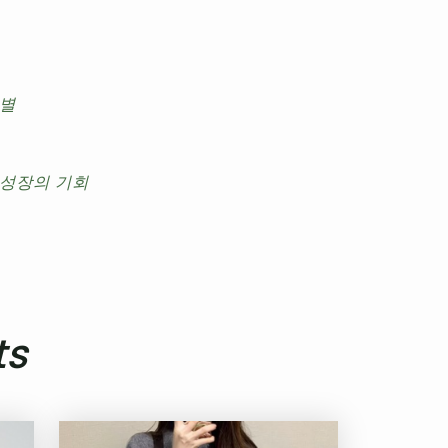
 별
 성장의 기회
ts