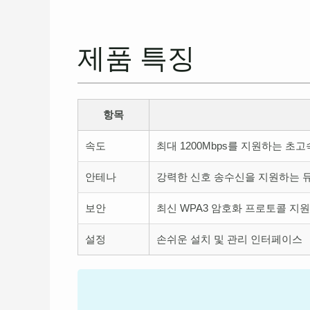
제품 특징
항목
속도
최대 1200Mbps를 지원하는 초
안테나
강력한 신호 송수신을 지원하는 
보안
최신 WPA3 암호화 프로토콜 지
설정
손쉬운 설치 및 관리 인터페이스