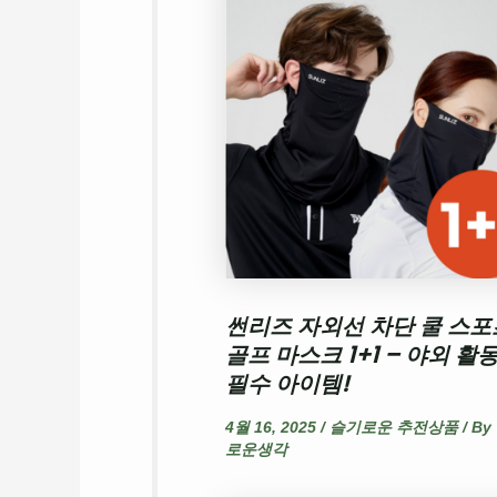
썬리즈 자외선 차단 쿨 스포
골프 마스크 1+1 – 야외 활
필수 아이템!
4월 16, 2025
/
슬기로운 추전상품
/ By
로운생각