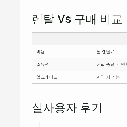
렌탈 Vs 구매 비교
비용
월 렌탈료
소유권
렌탈 종료 시 반
업그레이드
계약 시 가능
실사용자 후기