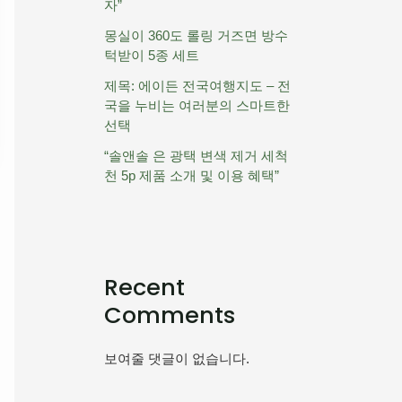
자”
몽실이 360도 롤링 거즈면 방수
턱받이 5종 세트
제목: 에이든 전국여행지도 – 전
국을 누비는 여러분의 스마트한
선택
“솔앤솔 은 광택 변색 제거 세척
천 5p 제품 소개 및 이용 혜택”
Recent
Comments
보여줄 댓글이 없습니다.