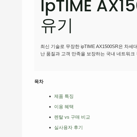
IpTIME AX
유기
최신 기술로 무장한 ipTIME AX1500SR은 차
난 품질과 고객 만족을 보장하는 국내 네트워크
목차
제품 특징
이용 혜택
렌탈 vs 구매 비교
실사용자 후기