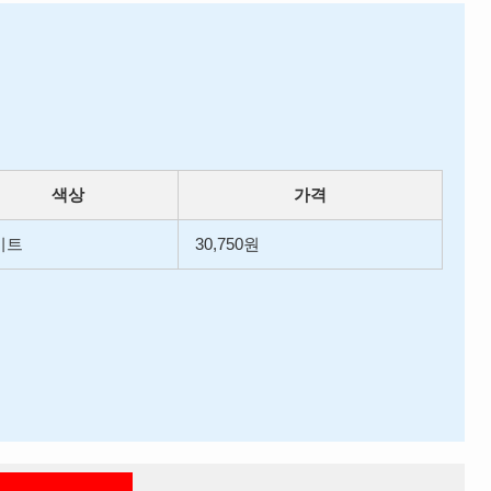
색상
가격
이트
30,750원