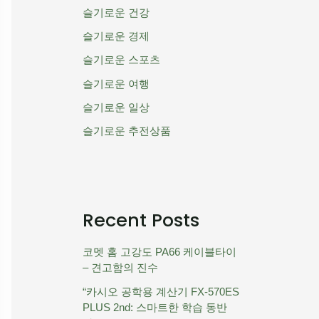
슬기로운 건강
슬기로운 경제
슬기로운 스포츠
슬기로운 여행
슬기로운 일상
슬기로운 추전상품
Recent Posts
코멧 홈 고강도 PA66 케이블타이
– 견고함의 진수
“카시오 공학용 계산기 FX-570ES
PLUS 2nd: 스마트한 학습 동반