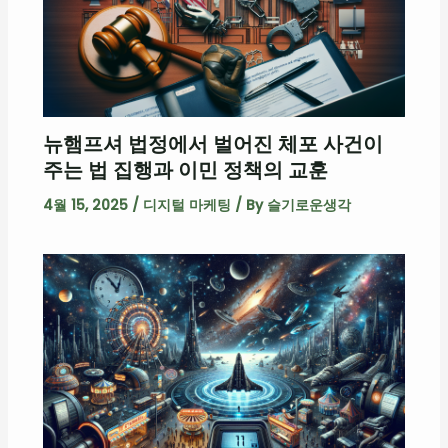
뉴햄프셔 법정에서 벌어진 체포 사건이
주는 법 집행과 이민 정책의 교훈
4월 15, 2025
/
디지털 마케팅
/ By
슬기로운생각