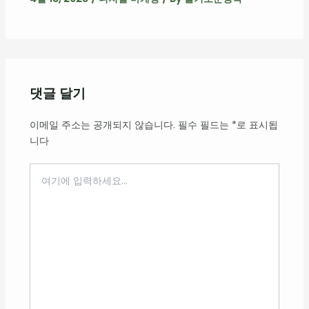
댓글 달기
이메일 주소는 공개되지 않습니다.
필수 필드는
*
로 표시됩
니다
여
기
에
입
력
하
세
요...