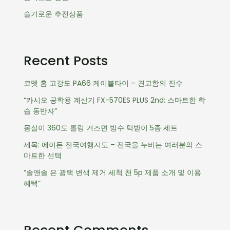
슬기로운 추전상품
Recent Posts
코멧 홈 고강도 PA66 케이블타이 – 견고함의 진수
“카시오 공학용 계산기 FX-570ES PLUS 2nd: 스마트한 학
습 동반자”
몽실이 360도 롤링 거즈면 방수 턱받이 5종 세트
제목: 에이든 전국여행지도 – 전국을 누비는 여러분의 스
마트한 선택
“솔앤솔 은 광택 변색 제거 세척 천 5p 제품 소개 및 이용
혜택”