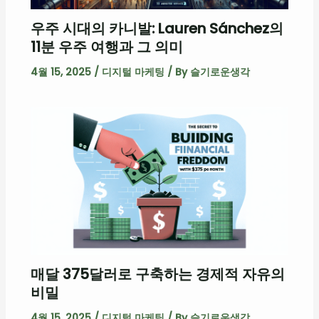
우주 시대의 카니발: Lauren Sánchez의
11분 우주 여행과 그 의미
4월 15, 2025
/
디지털 마케팅
/ By
슬기로운생각
매달 375달러로 구축하는 경제적 자유의
비밀
4월 15, 2025
/
디지털 마케팅
/ By
슬기로운생각